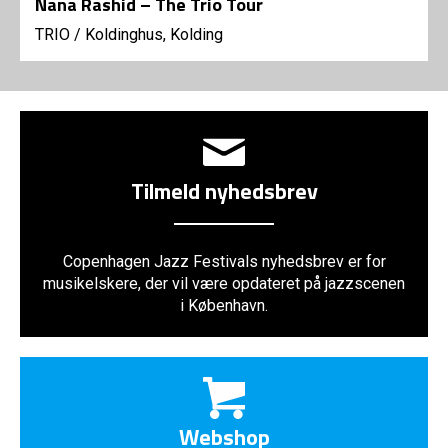
Nana Rashid – The Trio Tour
TRIO
/
Koldinghus, Kolding
Tilmeld nyhedsbrev
Copenhagen Jazz Festivals nyhedsbrev er for
musikelskere, der vil være opdateret på jazzscenen
i København.
Webshop