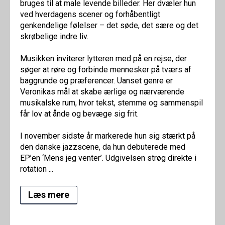
bruges til at male levende billeder. Her dvæler hun
ved hverdagens scener og forhåbentligt
genkendelige følelser – det søde, det sære og det
skrøbelige indre liv.
Musikken inviterer lytteren med på en rejse, der
søger at røre og forbinde mennesker på tværs af
baggrunde og præferencer. Uanset genre er
Veronikas mål at skabe ærlige og nærværende
musikalske rum, hvor tekst, stemme og sammenspil
får lov at ånde og bevæge sig frit.
I november sidste år markerede hun sig stærkt på
den danske jazzscene, da hun debuterede med
EP’en ‘Mens jeg venter’. Udgivelsen strøg direkte i
rotation ...
Læs mere