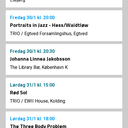
Fredag
30/1
kl. 20:00
Portraits in Jazz - Hess/Waidtløw
TRIO
/
Egtved Forsamlingshus, Egtved
Fredag
30/1
kl. 20:30
Johanna Linnea Jakobsson
The Library Bar, København K
Lørdag
31/1
kl. 15:00
Rød Sol
TRIO
/
EWII House, Kolding
Lørdag
31/1
kl. 18:00
The Three Body Problem