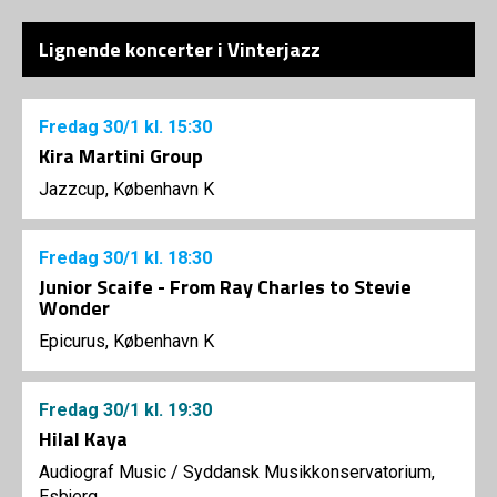
Lignende koncerter i Vinterjazz
Fredag
30/1
kl. 15:30
Kira Martini Group
Jazzcup, København K
Fredag
30/1
kl. 18:30
Junior Scaife - From Ray Charles to Stevie
Wonder
Epicurus, København K
Fredag
30/1
kl. 19:30
Hilal Kaya
Audiograf Music
/
Syddansk Musikkonservatorium,
Esbjerg