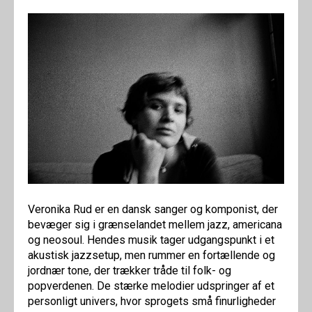
Veronika Rud er en dansk sanger og komponist, der
bevæger sig i grænselandet mellem jazz, americana
og neosoul. Hendes musik tager udgangspunkt i et
akustisk jazzsetup, men rummer en fortællende og
jordnær tone, der trækker tråde til folk- og
popverdenen. De stærke melodier udspringer af et
personligt univers, hvor sprogets små finurligheder