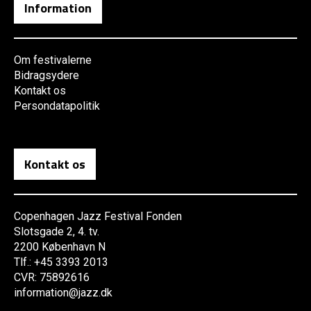
Information
Om festivalerne
Bidragsydere
Kontakt os
Persondatapolitik
Kontakt os
Copenhagen Jazz Festival Fonden
Slotsgade 2, 4. tv.
2200 København N
Tlf.: +45 3393 2013
CVR: 75892616
information@jazz.dk