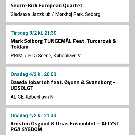
Snorre Kirk European Quartet
Gladsaxe Jazzklub
/
Mørkhøj Park, Søborg
Tirsdag
3/2
kl. 21:30
Mark Solborg TUNGEMÅL Feat. Turcerová &
Toldam
PRiMi
/
H15 Scene, København V
Onsdag
4/2
kl. 20:00
Dawda Jobarteh feat. Øyunn & Svaneborg -
UDSOLGT
ALICE, København N
Onsdag
4/2
kl. 21:30
Kresten Osgood & Urias Ensemblet – AFLYST
PGA SYGDOM