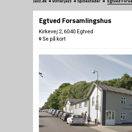
Jazz.dk
Vinterjazz
Spillesteder
Egtved Fors
Egtved Forsamlingshus
Kirkevej 2, 6040 Egtved
Se på kort