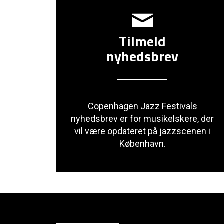
Tilmeld
nyhedsbrev
Copenhagen Jazz Festivals
nyhedsbrev er for musikelskere, der
vil være opdateret på jazzscenen i
København.