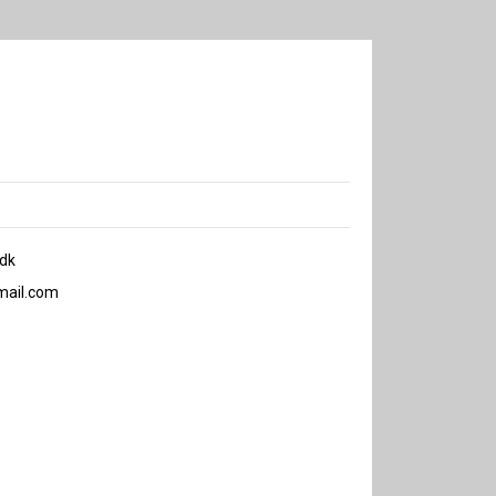
dk
mail.com