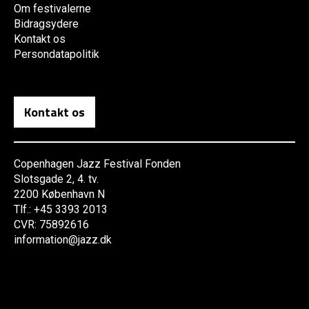
Om festivalerne
Bidragsydere
Kontakt os
Persondatapolitik
Kontakt os
Copenhagen Jazz Festival Fonden
Slotsgade 2, 4. tv.
2200 København N
Tlf.: +45 3393 2013
CVR: 75892616
information@jazz.dk