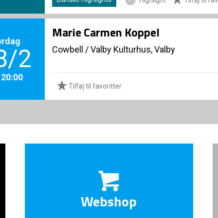
Marie Carmen Koppel
ørdag
Cowbell
/
Valby Kulturhus, Valby
8/2
. 20:00
Tilføj til favoritter
Webshop