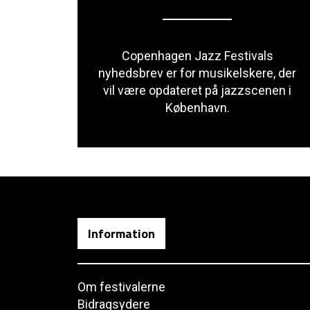
Copenhagen Jazz Festivals
nyhedsbrev er for musikelskere, der
vil være opdateret på jazzscenen i
København.
Information
Om festivalerne
Bidragsydere