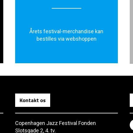
Årets festival-merchandise kan
bestilles via webshoppen
Kontakt os
Copenhagen Jazz Festival Fonden
Slotsgade 2, 4. tv.