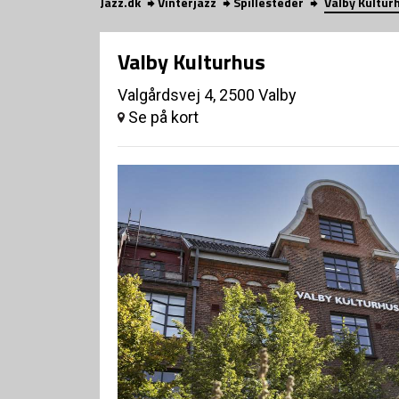
Jazz.dk
Vinterjazz
Spillesteder
Valby Kultur
Valby Kulturhus
Valgårdsvej 4, 2500 Valby
Se på kort