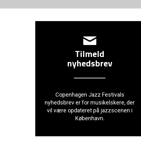
Tilmeld
nyhedsbrev
Copenhagen Jazz Festivals
nyhedsbrev er for musikelskere, der
vil være opdateret på jazzscenen i
København.