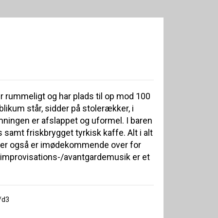
er rummeligt og har plads til op mod 100
ikum står, sidder på stolerækker, i
ningen er afslappet og uformel. I baren
samt friskbrygget tyrkisk kaffe. Alt i alt
, der også er imødekommende over for
 improvisations-/avantgardemusik er et
/d3