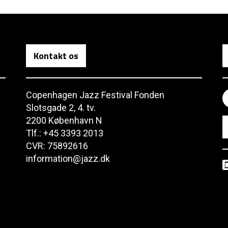
Kontakt os
Copenhagen Jazz Festival Fonden
Slotsgade 2, 4. tv.
2200 København N
Tlf.: +45 3393 2013
CVR: 75892616
information@jazz.dk