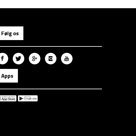
Følg os
Apps