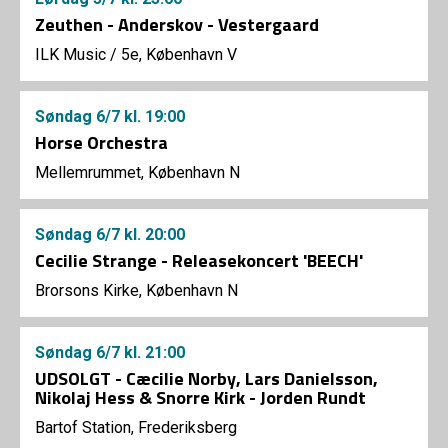
Zeuthen - Anderskov - Vestergaard
ILK Music
/
5e, København V
Søndag
6/7
kl. 19:00
Horse Orchestra
Mellemrummet, København N
Søndag
6/7
kl. 20:00
Cecilie Strange - Releasekoncert 'BEECH'
Brorsons Kirke, København N
Søndag
6/7
kl. 21:00
UDSOLGT - Cæcilie Norby, Lars Danielsson,
Nikolaj Hess & Snorre Kirk - Jorden Rundt
Bartof Station, Frederiksberg