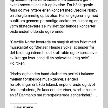
hver koncert til en unik oplevelse. For både gamle
fans og nye lyttere er en koncert med Cæcilie Norby
en uforglemmelig oplevelse. Hun engagerer sig med
publikum gennem personlige anekdoter, humor og en
varm tilstedeværelse, hvilket gør hendes koncerter
både underholdende og rørende.‍
”Cæcilie Norby leverede en magisk aften fyldt med
musikalitet og følelser, Hendes vokal spænder fra
det blide og intime til det kraftfulde og ekspressive,
hvilket gør hver sang til en oplevelse i sig selv." –
Politiken‍
”Norby og hendes band skabte en perfekt balance
mellem forskellige musikgenrer. Hendes
fortolkninger er både teknisk imponerende og dybt
følelsesladede, En koncert, der viser, hvorfor hun er
en af Danmarks mest respekterede sangerinder.” –...
Læs mere