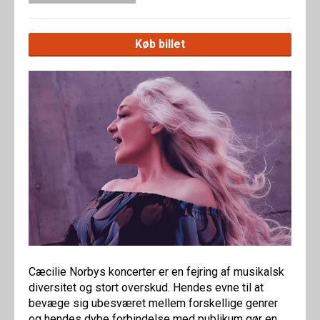
Køb billet
Cæcilie Norbys koncerter er en fejring af musikalsk
diversitet og stort overskud. Hendes evne til at
bevæge sig ubesværet mellem forskellige genrer
og hendes dybe forbindelse med publikum gør en