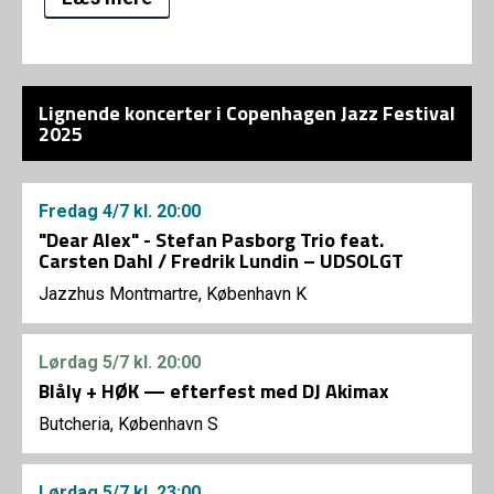
Lignende koncerter i Copenhagen Jazz Festival
2025
Fredag
4/7
kl. 20:00
"Dear Alex" - Stefan Pasborg Trio feat.
Carsten Dahl / Fredrik Lundin – UDSOLGT
Jazzhus Montmartre, København K
Lørdag
5/7
kl. 20:00
Blåly + HØK — efterfest med DJ Akimax
Butcheria, København S
Lørdag
5/7
kl. 23:00