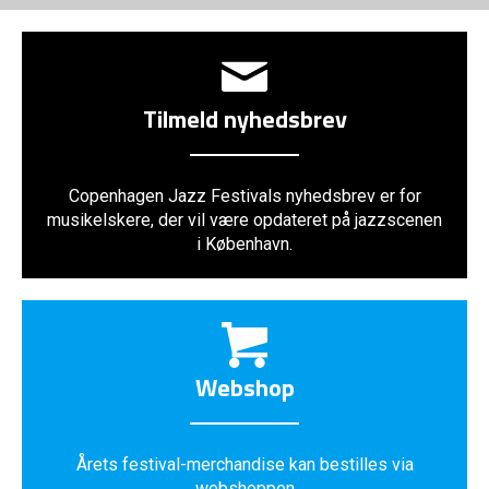
Tilmeld nyhedsbrev
Copenhagen Jazz Festivals nyhedsbrev er for
musikelskere, der vil være opdateret på jazzscenen
i København.
Webshop
Årets festival-merchandise kan bestilles via
webshoppen