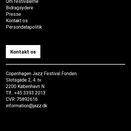
Om festivalerne
Bidragsydere
Presse
Kontakt os
Persondatapolitik
Kontakt os
Copenhagen Jazz Festival Fonden
Slotsgade 2, 4. tv.
2200 København N
Tlf.: +45 3393 2013
CVR: 75892616
information@jazz.dk