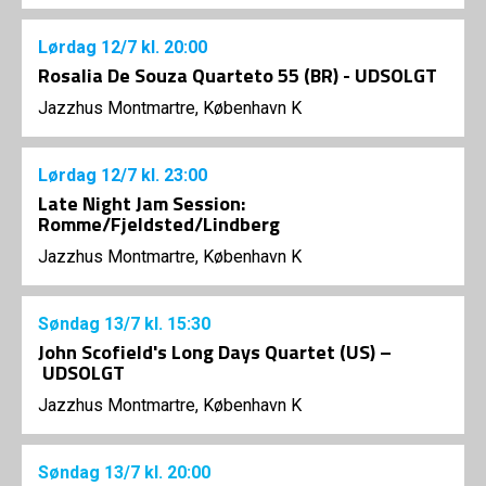
Lørdag
12/7
kl. 20:00
Rosalia De Souza Quarteto 55 (BR) - UDSOLGT
Jazzhus Montmartre, København K
Lørdag
12/7
kl. 23:00
Late Night Jam Session:
Romme/Fjeldsted/Lindberg
Jazzhus Montmartre, København K
Søndag
13/7
kl. 15:30
John Scofield's Long Days Quartet (US) –
UDSOLGT
Jazzhus Montmartre, København K
Søndag
13/7
kl. 20:00