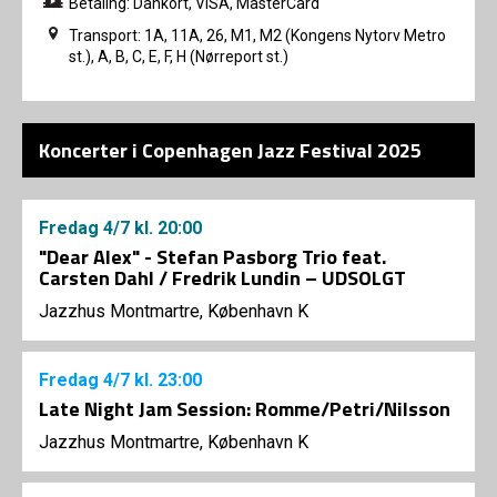
Betaling: Dankort, VISA, MasterCard
Transport: 1A, 11A, 26, M1, M2 (Kongens Nytorv Metro
st.), A, B, C, E, F, H (Nørreport st.)
Koncerter i Copenhagen Jazz Festival 2025
Fredag
4/7
kl. 20:00
"Dear Alex" - Stefan Pasborg Trio feat.
Carsten Dahl / Fredrik Lundin – UDSOLGT
Jazzhus Montmartre, København K
Fredag
4/7
kl. 23:00
Late Night Jam Session: Romme/Petri/Nilsson
Jazzhus Montmartre, København K