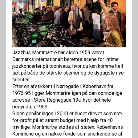
Jazzhus Montmartre har siden 1959 været
Danmarks internationalt berømte scene for intime
jazzkoncerter på topniveau, hvor du kan komme helt
tæt på både de største stjerner og de dygtigste nye
talenter.
Efter en afstikker til Nørregade i København fra
1976-95 ligger Montmartre igen på den oprindelige
adresse i Store Regnegade 19a, hvor det hele
begyndte i 1959.
Siden genåbningen i 2010 er huset drevet som not-
for-profit på et stramt budget med hjælp fra 40
frivillige. Montmartre støttes af staten, Københavns
Kommune og en række fonde som anerkendelse af