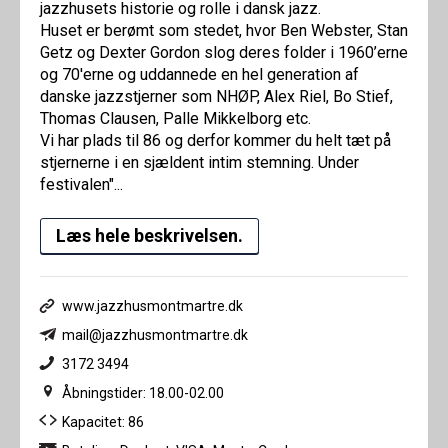
jazzhusets historie og rolle i dansk jazz.
Huset er berømt som stedet, hvor Ben Webster, Stan
Getz og Dexter Gordon slog deres folder i 1960’erne
og 70'erne og uddannede en hel generation af
danske jazzstjerner som NHØP, Alex Riel, Bo Stief,
Thomas Clausen, Palle Mikkelborg etc.
Vi har plads til 86 og derfor kommer du helt tæt på
stjernerne i en sjældent intim stemning. Under
festivalen"...
Læs hele beskrivelsen.
www.jazzhusmontmartre.dk
mail@jazzhusmontmartre.dk
3172 3494
Åbningstider: 18.00-02.00
Kapacitet: 86