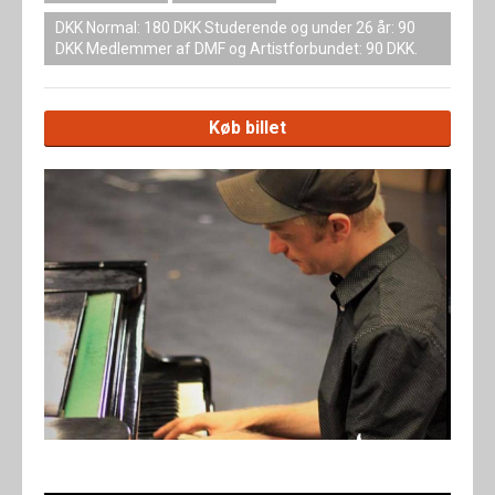
DKK Normal: 180 DKK Studerende og under 26 år: 90
DKK Medlemmer af DMF og Artistforbundet: 90 DKK.
Køb billet