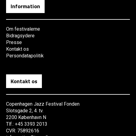
Information
Om festivalerne
Bidragsydere
Presse
Kontakt os
Persondatapolitik
Kontakt os
Copenhagen Jazz Festival Fonden
Slotsgade 2, 4. tv.
2200 København N
Tlf.: +45 3393 2013
CVR: 75892616