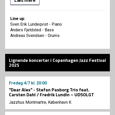
Læs mere
Line up:
Sven Erik Lundeqvist - Piano
Anders Fjeldsted - Bass
Andreas Svendsen - Drums
Lignende koncerter i Copenhagen Jazz Festival
2025
Fredag
4/7
kl. 20:00
"Dear Alex" - Stefan Pasborg Trio feat.
Carsten Dahl / Fredrik Lundin – UDSOLGT
Jazzhus Montmartre, København K