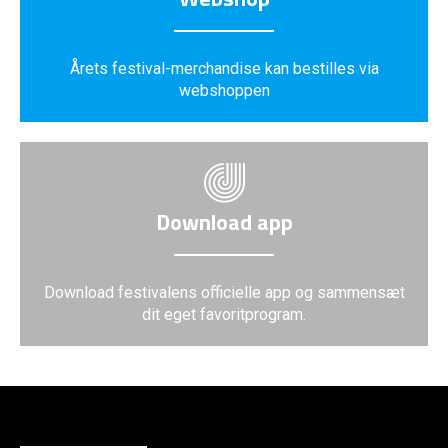
Årets festival-merchandise kan bestilles via
webshoppen
Download app
Download festivalens officielle app og sammensæt
dit eget favoritprogram.