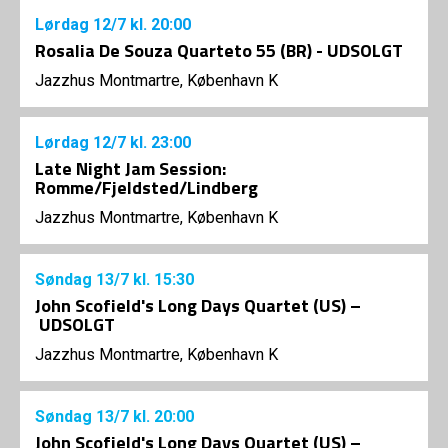
Lørdag
12/7
kl. 20:00
Rosalia De Souza Quarteto 55 (BR) - UDSOLGT
Jazzhus Montmartre, København K
Lørdag
12/7
kl. 23:00
Late Night Jam Session:
Romme/Fjeldsted/Lindberg
Jazzhus Montmartre, København K
Søndag
13/7
kl. 15:30
John Scofield's Long Days Quartet (US) –
UDSOLGT
Jazzhus Montmartre, København K
Søndag
13/7
kl. 20:00
John Scofield's Long Days Quartet (US) –