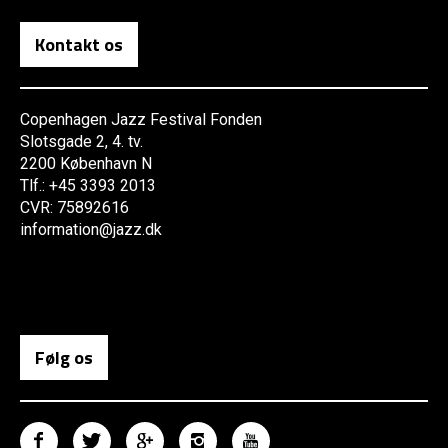
Kontakt os
Copenhagen Jazz Festival Fonden
Slotsgade 2, 4. tv.
2200 København N
Tlf.: +45 3393 2013
CVR: 75892616
information@jazz.dk
Følg os