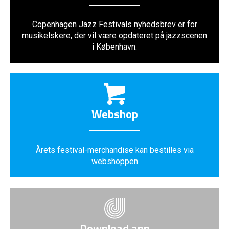
Copenhagen Jazz Festivals nyhedsbrev er for
musikelskere, der vil være opdateret på jazzscenen
i København.
Webshop
Årets festival-merchandise kan bestilles via
webshoppen
Download app