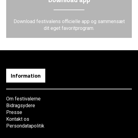
Download festivalens officielle app og sammensæt
dit eget favoritprogram.
Information
Om festivalerne
Bidragsydere
Presse
Kontakt os
Persondatapolitik