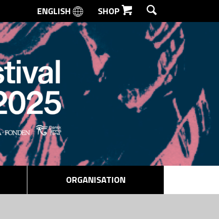
ENGLISH
SHOP
SØG
ORGANISATION