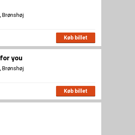
, Brønshøj
Køb billet
for you
, Brønshøj
Køb billet