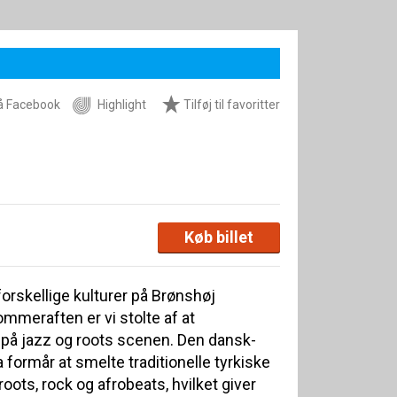
å Facebook
Highlight
Tilføj til favoritter
Køb billet
forskellige kulturer på Brønshøj
meraften er vi stolte af at
 på jazz og roots scenen. Den dansk-
a formår at smelte traditionelle tyrkiske
ots, rock og afrobeats, hvilket giver