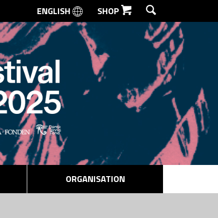
ENGLISH
SHOP
SØG
ORGANISATION