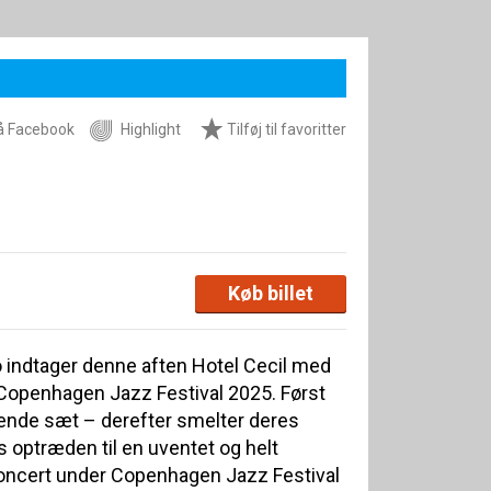
å Facebook
Highlight
Tilføj til favoritter
Køb billet
 indtager denne aften Hotel Cecil med
Copenhagen Jazz Festival 2025. Først
gende sæt – derefter smelter deres
 optræden til en uventet og helt
oncert under Copenhagen Jazz Festival