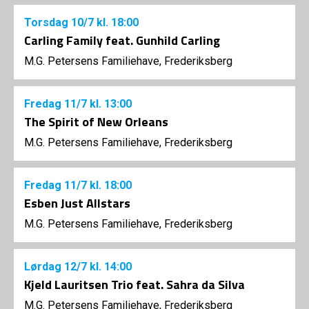
Torsdag
10/7
kl. 18:00
Carling Family feat. Gunhild Carling
M.G. Petersens Familiehave, Frederiksberg
Fredag
11/7
kl. 13:00
The Spirit of New Orleans
M.G. Petersens Familiehave, Frederiksberg
Fredag
11/7
kl. 18:00
Esben Just Allstars
M.G. Petersens Familiehave, Frederiksberg
Lørdag
12/7
kl. 14:00
Kjeld Lauritsen Trio feat. Sahra da Silva
M.G. Petersens Familiehave, Frederiksberg