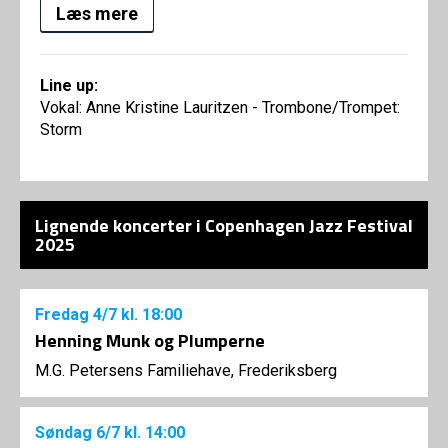
Læs mere
Line up:
Vokal: Anne Kristine Lauritzen - Trombone/Trompet:
Storm
Lignende koncerter i Copenhagen Jazz Festival
2025
Fredag
4/7
kl. 18:00
Henning Munk og Plumperne
M.G. Petersens Familiehave, Frederiksberg
Søndag
6/7
kl. 14:00