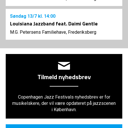
Søndag
13/7
kl. 14:00
Louisiana Jazzband feat. Daimi Gentle
M.G. Petersens Familiehave, Frederiksberg
Tilmeld nyhedsbrev
Copenhagen Jazz Festivals nyhedsbrev er for
musikelskere, der vil være opdateret på jazzscenen
i København.