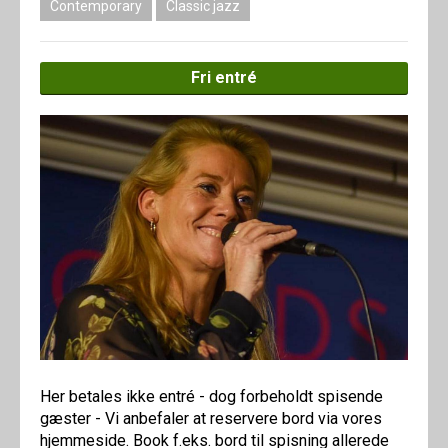
Contemporary
Classic jazz
Fri entré
Her betales ikke entré - dog forbeholdt spisende
gæster - Vi anbefaler at reservere bord via vores
hjemmeside. Book f.eks. bord til spisning allerede