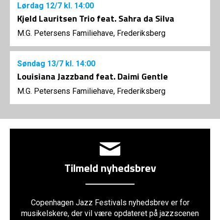
Lørdag
12/7
kl. 14:00
Kjeld Lauritsen Trio feat. Sahra da Silva
M.G. Petersens Familiehave, Frederiksberg
Søndag
13/7
kl. 14:00
Louisiana Jazzband feat. Daimi Gentle
M.G. Petersens Familiehave, Frederiksberg
Tilmeld nyhedsbrev
Copenhagen Jazz Festivals nyhedsbrev er for
musikelskere, der vil være opdateret på jazzscenen