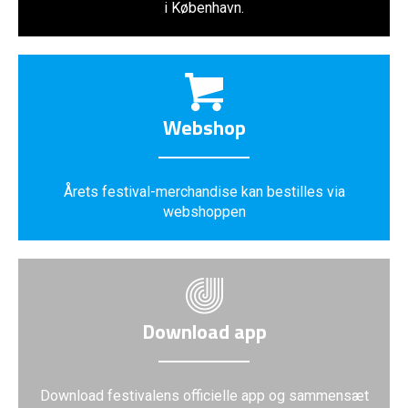
i København.
Webshop
Årets festival-merchandise kan bestilles via
webshoppen
Download app
Download festivalens officielle app og sammensæt