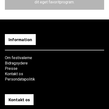
dit eget favoritprogram.
Information
Om festivalerne
Bidragsydere
Presse
Kontakt os
Persondatapolitik
Kontakt os