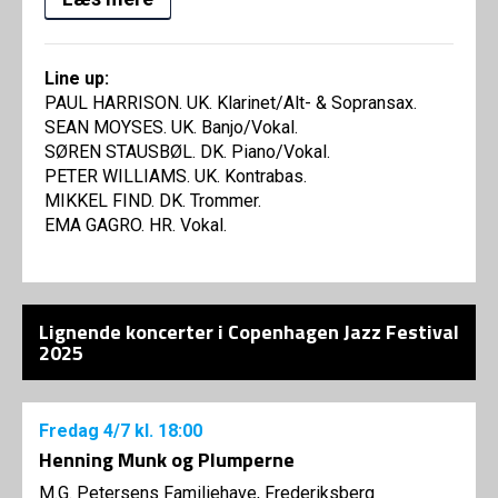
Line up:
PAUL HARRISON. UK. Klarinet/Alt- & Sopransax.
SEAN MOYSES. UK. Banjo/Vokal.
SØREN STAUSBØL. DK. Piano/Vokal.
PETER WILLIAMS. UK. Kontrabas.
MIKKEL FIND. DK. Trommer.
EMA GAGRO. HR. Vokal.
Lignende koncerter i Copenhagen Jazz Festival
2025
Fredag
4/7
kl. 18:00
Henning Munk og Plumperne
M.G. Petersens Familiehave, Frederiksberg