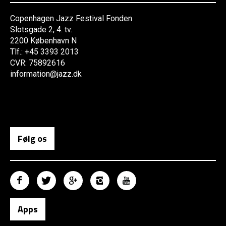
Copenhagen Jazz Festival Fonden
Slotsgade 2, 4. tv.
2200 København N
Tlf.: +45 3393 2013
CVR: 75892616
information@jazz.dk
Følg os
Apps