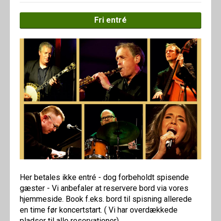
Fri entré
Her betales ikke entré - dog forbeholdt spisende
gæster - Vi anbefaler at reservere bord via vores
hjemmeside. Book f.eks. bord til spisning allerede
en time før koncertstart. ( Vi har overdækkede
pladser til alle reservationer)