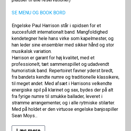
SE MENU OG BOOK BORD
Engelske Paul Harrison står i spidsen for et
succesfuldt internationalt band. Mangfoldighed
kendetegner hele hans virke som kapelmester, og
han leder sine ensembler med sikker hånd og stor
musikalsk variation.
Harrison er garant for høj kvalitet, med et
professionelt, tæt sammenspillet og udadvendt
humoristisk band. Repertoiret favner yderst bredt,
fra bandets kendte numre og traditionelle klassikere,
til meget andet. Med afsæt i Harrisons velkendte
energiske spil på klarinet og sax, bydes der på alt
fra fyrige numre til smukke ballader, leveret i
stramme arrangementer, og i alle rytmiske stilarter.
Med på holdet er den virtuose engelske banjospiller
Sean Moys...
Læs mere