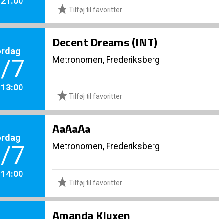
. 21:00
Tilføj til favoritter
Decent Dreams (INT)
ørdag
Metronomen, Frederiksberg
/7
. 13:00
Tilføj til favoritter
AaAaAa
ørdag
Metronomen, Frederiksberg
/7
. 14:00
Tilføj til favoritter
Amanda Kluxen