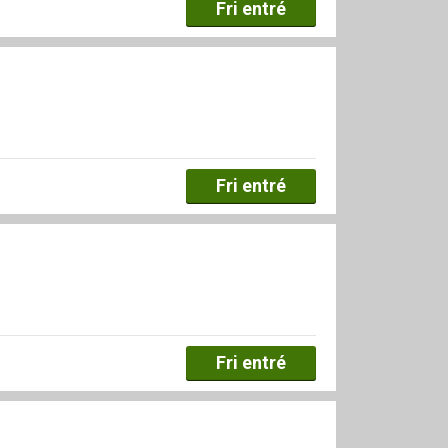
Fri entré
Fri entré
Fri entré