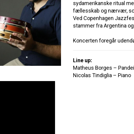
sydamerikanske ritual med
fællesskab og nærvær, so
Ved Copenhagen Jazzfesti
stammer fra Argentina og B
Koncerten foregår udendø
Line up:
Matheus Borges – Pandei
Nicolas Tindiglia – Piano