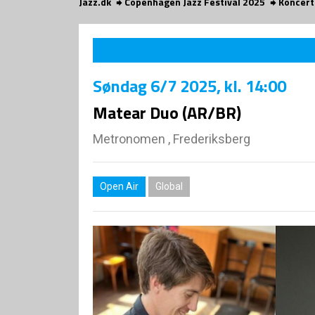
Jazz.dk
Copenhagen Jazz Festival 2025
Koncert
Søndag
6/7 2025
, kl. 14:00
Matear Duo (AR/BR)
Metronomen , Frederiksberg
Open Air
Global