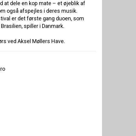
 at dele en kop mate – et øjeblik af
m også afspejles i deres musik.
val er det første gang duoen, som
rasilien, spiller i Danmark.
rs ved Aksel Møllers Have.
ro