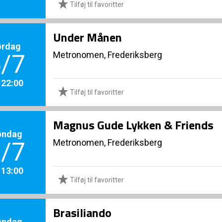
Tilføj til favoritter
Under Månen
ørdag
Metronomen, Frederiksberg
/7
. 22:00
Tilføj til favoritter
Magnus Gude Lykken & Friends
øndag
Metronomen, Frederiksberg
/7
. 13:00
Tilføj til favoritter
Brasiliando
øndag