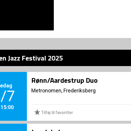
en Jazz Festival 2025
Rønn/Aardestrup Duo
redag
Metronomen, Frederiksberg
/7
. 15:00
Tilføj til favoritter