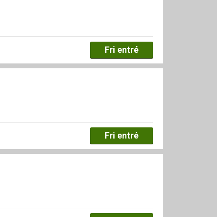
Fri entré
Fri entré