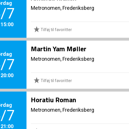
ørdag
Metronomen, Frederiksberg
/7
. 15:00
Tilføj til favoritter
Martin Yam Møller
ørdag
Metronomen, Frederiksberg
/7
. 20:00
Tilføj til favoritter
Horatiu Roman
ørdag
Metronomen, Frederiksberg
/7
. 21:00