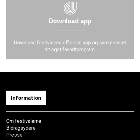
Download app
Download festivalens officielle app og sammensæt
dit eget favoritprogram.
Information
Om festivalerne
Bidragsydere
Presse