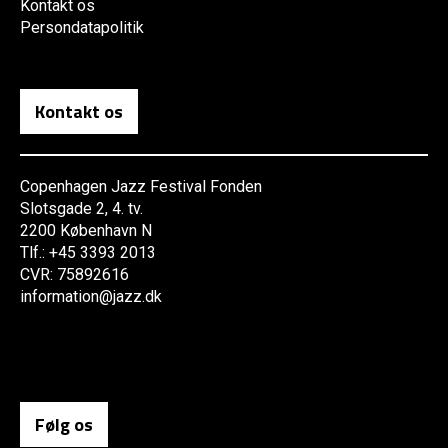
Kontakt os
Persondatapolitik
Kontakt os
Copenhagen Jazz Festival Fonden
Slotsgade 2, 4. tv.
2200 København N
Tlf.: +45 3393 2013
CVR: 75892616
information@jazz.dk
Følg os