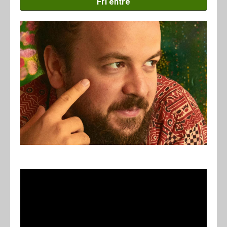
Fri entré