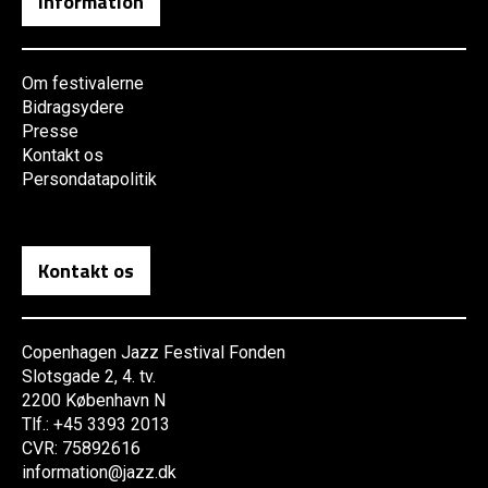
Information
Om festivalerne
Bidragsydere
Presse
Kontakt os
Persondatapolitik
Kontakt os
Copenhagen Jazz Festival Fonden
Slotsgade 2, 4. tv.
2200 København N
Tlf.: +45 3393 2013
CVR: 75892616
information@jazz.dk