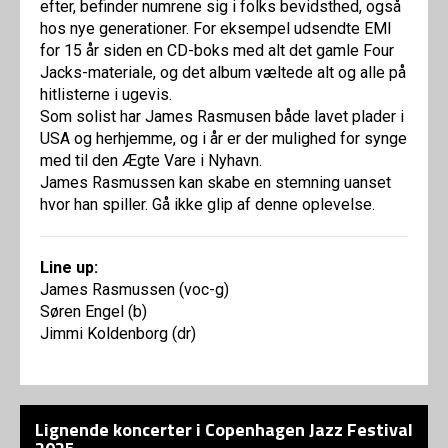
efter, befinder numrene sig i folks bevidsthed, også
hos nye generationer. For eksempel udsendte EMI
for 15 år siden en CD-boks med alt det gamle Four
Jacks-materiale, og det album væltede alt og alle på
hitlisterne i ugevis.
Som solist har James Rasmusen både lavet plader i
USA og herhjemme, og i år er der mulighed for synge
med til den Ægte Vare i Nyhavn.
James Rasmussen kan skabe en stemning uanset
hvor han spiller. Gå ikke glip af denne oplevelse.
Line up:
James Rasmussen (voc-g)
Søren Engel (b)
Jimmi Koldenborg (dr)
Lignende koncerter i Copenhagen Jazz Festival