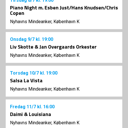
Tirsdag
8/7
kl. 19:00
Piano Night m. Esben Just/Hans Knudsen/Chris
Copen
Nyhavns Mindeanker, København K
Onsdag
9/7
kl. 19:00
Liv Skotte & Jan Overgaards Orkester
Nyhavns Mindeanker, København K
Torsdag
10/7
kl. 19:00
Salsa La Vista
Nyhavns Mindeanker, København K
Fredag
11/7
kl. 16:00
Daimi & Louisiana
Nyhavns Mindeanker, København K