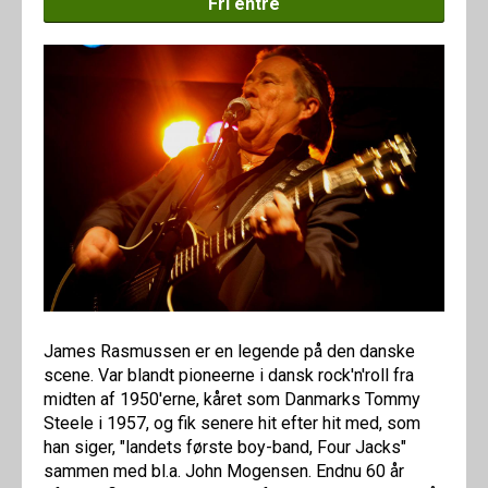
Fri entré
James Rasmussen er en legende på den danske
scene. Var blandt pioneerne i dansk rock'n'roll fra
midten af 1950'erne, kåret som Danmarks Tommy
Steele i 1957, og fik senere hit efter hit med, som
han siger, "landets første boy-band, Four Jacks"
sammen med bl.a. John Mogensen. Endnu 60 år