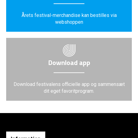
Årets festival-merchandise kan bestilles via
webshoppen
Download app
Download festivalens officielle app og sammensæt
dit eget favoritprogram.