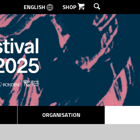
ENGLISH
SHOP
SØG
ORGANISATION