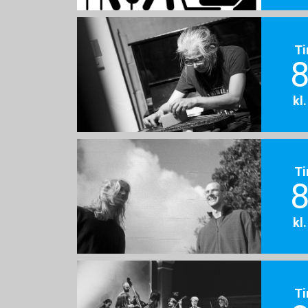
Ti
8
kl
Ti
8
kl
Ti