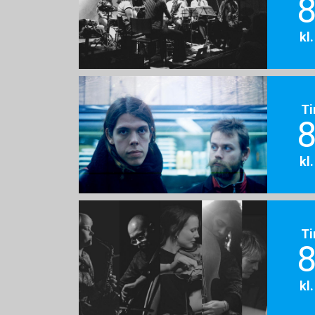
8
kl
Ti
8
kl
Ti
8
kl