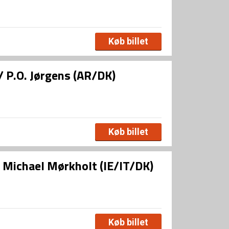
Køb billet
/ P.O. Jørgens (AR/DK)
Køb billet
/ Michael Mørkholt (IE/IT/DK)
Køb billet