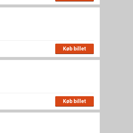
Køb billet
Køb billet