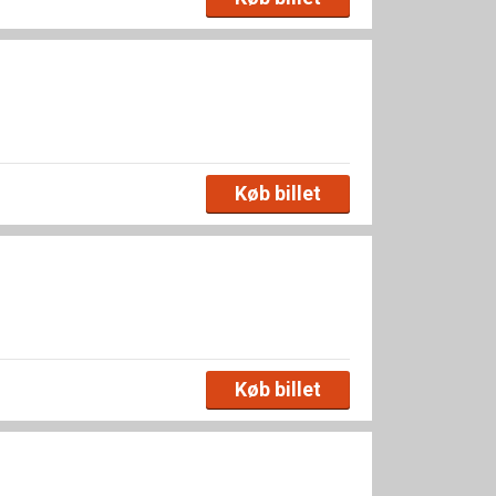
Køb billet
Køb billet