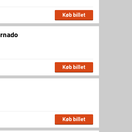
Køb billet
ornado
Køb billet
Køb billet