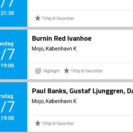
/7
. 21:30
Tilføj til favoritter
Burnin Red Ivanhoe
andag
Mojo, København K
/7
. 19:00
Highlight
Tilføj til favoritter
Paul Banks, Gustaf Ljunggren, 
rsdag
Mojo, København K
/7
. 19:00
Tilføj til favoritter