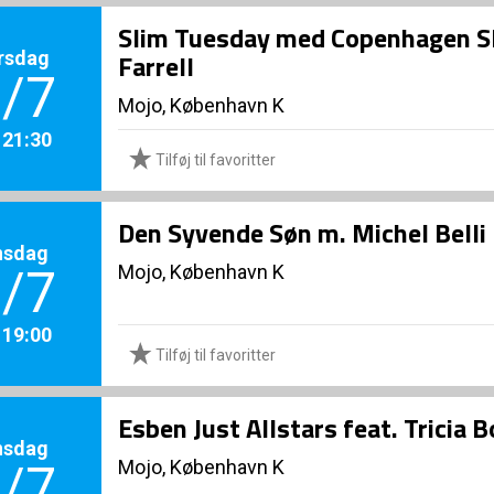
Slim Tuesday med Copenhagen Sli
rsdag
Farrell
/7
Mojo, København K
. 21:30
Tilføj til favoritter
Den Syvende Søn m. Michel Belli
nsdag
Mojo, København K
/7
. 19:00
Tilføj til favoritter
Esben Just Allstars feat. Tricia
nsdag
Mojo, København K
/7