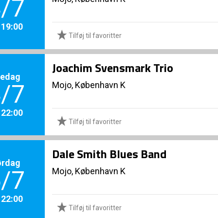
/7
. 19:00
Tilføj til favoritter
Joachim Svensmark Trio
redag
Mojo, København K
/7
. 22:00
Tilføj til favoritter
Dale Smith Blues Band
ørdag
Mojo, København K
/7
. 22:00
Tilføj til favoritter