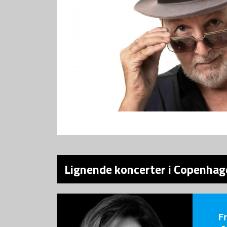
Lignende koncerter i Copenhag
F