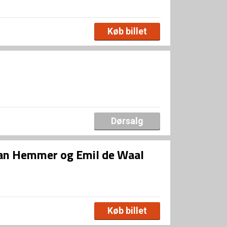
Køb billet
Dørsalg
Dan Hemmer og Emil de Waal
Køb billet