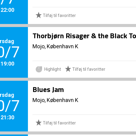
. 22:00
Tilføj til favoritter
Thorbjørn Risager & the Black T
rsdag
Mojo, København K
0/7
. 19:00
Highlight
Tilføj til favoritter
Blues Jam
rsdag
Mojo, København K
0/7
. 21:30
Tilføj til favoritter