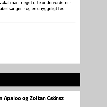
 vokal man meget ofte undervurderer -
bel sanger. - og en uhyggeligt fed
in Apaloo og Zoltan Csörsz