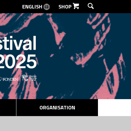
ENGLISH
SHOP
SØG
ORGANISATION