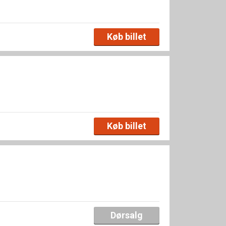
Køb billet
Køb billet
Dørsalg