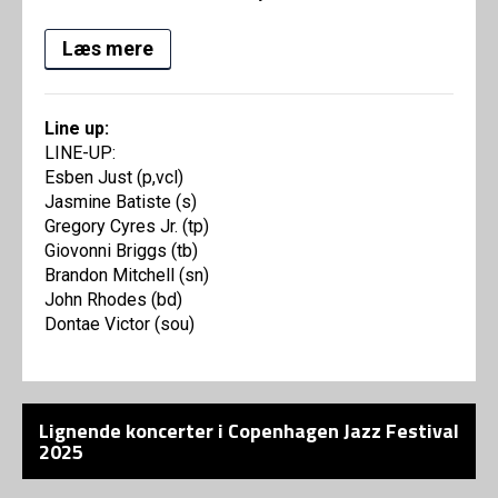
Læs mere
Line up:
LINE-UP:
Esben Just (p,vcl)
Jasmine Batiste (s)
Gregory Cyres Jr. (tp)
Giovonni Briggs (tb)
Brandon Mitchell (sn)
John Rhodes (bd)
Dontae Victor (sou)
Lignende koncerter i Copenhagen Jazz Festival
2025