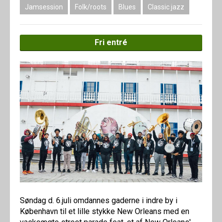
Jamsession
Folk/roots
Blues
Classic jazz
Fri entré
Søndag d. 6.juli omdannes gaderne i indre by i
København til et lille stykke New Orleans med en