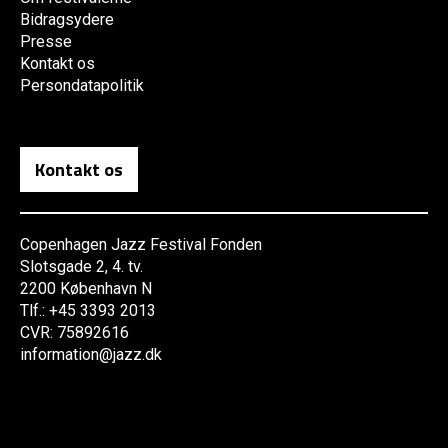
Bidragsydere
Presse
Kontakt os
Persondatapolitik
Kontakt os
Copenhagen Jazz Festival Fonden
Slotsgade 2, 4. tv.
2200 København N
Tlf.: +45 3393 2013
CVR: 75892616
information@jazz.dk