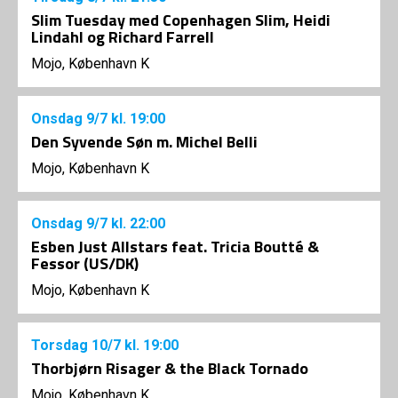
Slim Tuesday med Copenhagen Slim, Heidi
Lindahl og Richard Farrell
Mojo, København K
Onsdag
9/7
kl. 19:00
Den Syvende Søn m. Michel Belli
Mojo, København K
Onsdag
9/7
kl. 22:00
Esben Just Allstars feat. Tricia Boutté &
Fessor (US/DK)
Mojo, København K
Torsdag
10/7
kl. 19:00
Thorbjørn Risager & the Black Tornado
Mojo, København K