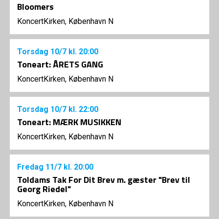
Bloomers
KoncertKirken, København N
Torsdag
10/7
kl. 20:00
Toneart: ÅRETS GANG
KoncertKirken, København N
Torsdag
10/7
kl. 22:00
Toneart: MÆRK MUSIKKEN
KoncertKirken, København N
Fredag
11/7
kl. 20:00
Toldams Tak For Dit Brev m. gæster "Brev til
Georg Riedel"
KoncertKirken, København N