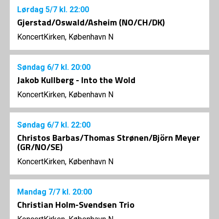
Lørdag
5/7
kl. 22:00
Gjerstad/Oswald/Asheim (NO/CH/DK)
KoncertKirken, København N
Søndag
6/7
kl. 20:00
Jakob Kullberg - Into the Wold
KoncertKirken, København N
Søndag
6/7
kl. 22:00
Christos Barbas/Thomas Strønen/Björn Meyer
(GR/NO/SE)
KoncertKirken, København N
Mandag
7/7
kl. 20:00
Christian Holm-Svendsen Trio