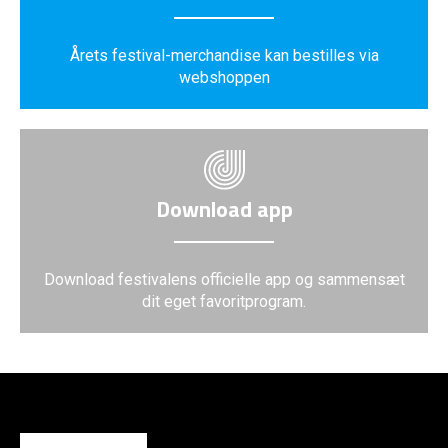
Årets festival-merchandise kan bestilles via
webshoppen
Download app
Download festivalens officielle app og sammensæt
dit eget favoritprogram.