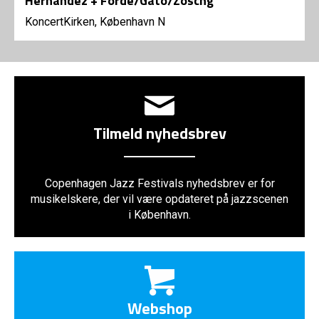
Hernandez + Forde/Gato/Zöschg
KoncertKirken, København N
Tilmeld nyhedsbrev
Copenhagen Jazz Festivals nyhedsbrev er for
musikelskere, der vil være opdateret på jazzscenen
i København.
Webshop