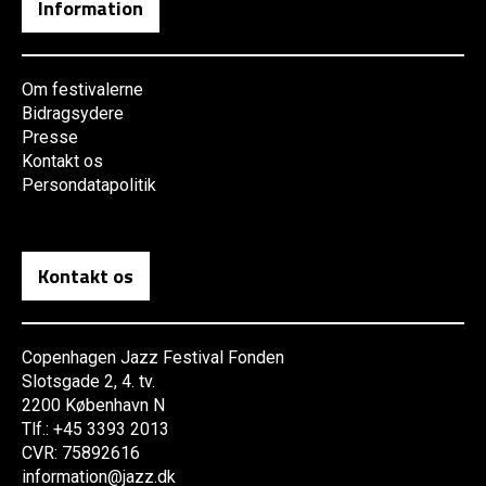
Information
Om festivalerne
Bidragsydere
Presse
Kontakt os
Persondatapolitik
Kontakt os
Copenhagen Jazz Festival Fonden
Slotsgade 2, 4. tv.
2200 København N
Tlf.: +45 3393 2013
CVR: 75892616
information@jazz.dk