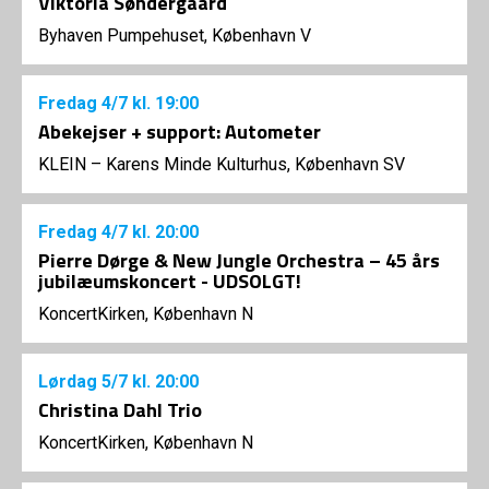
Viktoria Søndergaard
Byhaven Pumpehuset, København V
Fredag
4/7
kl. 19:00
Abekejser + support: Autometer
KLEIN – Karens Minde Kulturhus, København SV
Fredag
4/7
kl. 20:00
Pierre Dørge & New Jungle Orchestra – 45 års
jubilæumskoncert - UDSOLGT!
KoncertKirken, København N
Lørdag
5/7
kl. 20:00
Christina Dahl Trio
KoncertKirken, København N