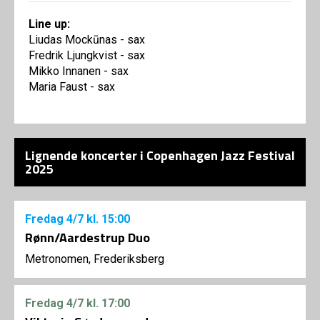
Line up:
Liudas Mockūnas - sax
Fredrik Ljungkvist - sax
Mikko Innanen - sax
Maria Faust - sax
Lignende koncerter i Copenhagen Jazz Festival
2025
Fredag
4/7
kl. 15:00
Rønn/Aardestrup Duo
Metronomen, Frederiksberg
Fredag
4/7
kl. 17:00