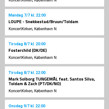
KoncertKirken, København N
Mandag
7/7
kl. 22:00
LOUPE - Snekkestad/Bruun/Toldam
KoncertKirken, København N
Tirsdag
8/7
kl. 20:00
Fosterchild (DK/DE)
KoncertKirken, København N
Tirsdag
8/7
kl. 22:00
Mark Solborg TUNGEMÅL feat. Santos Silva,
Toldam & Zach (PT/DK/NO)
KoncertKirken, København N
Onsdag
9/7
kl. 22:00