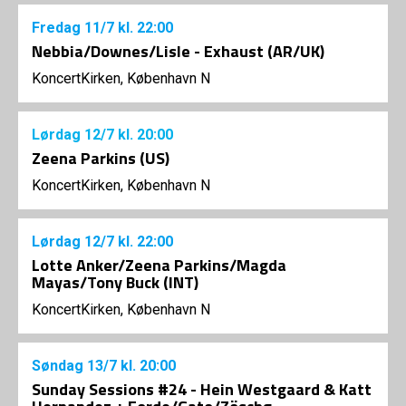
Fredag
11/7
kl. 22:00
Nebbia/Downes/Lisle - Exhaust (AR/UK)
KoncertKirken, København N
Lørdag
12/7
kl. 20:00
Zeena Parkins (US)
KoncertKirken, København N
Lørdag
12/7
kl. 22:00
Lotte Anker/Zeena Parkins/Magda
Mayas/Tony Buck (INT)
KoncertKirken, København N
Søndag
13/7
kl. 20:00
Sunday Sessions #24 - Hein Westgaard & Katt