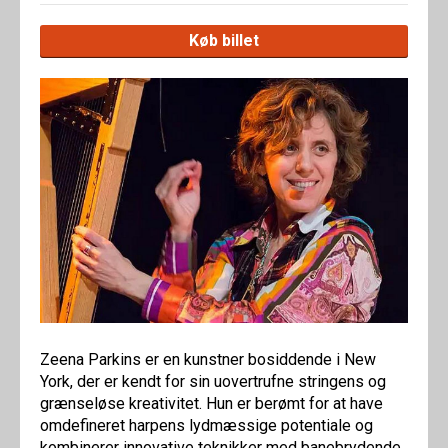
Køb billet
Zeena Parkins er en kunstner bosiddende i New
York, der er kendt for sin uovertrufne stringens og
grænseløse kreativitet. Hun er berømt for at have
omdefineret harpens lydmæssige potentiale og
kombinerer innovative teknikker med banebrydende