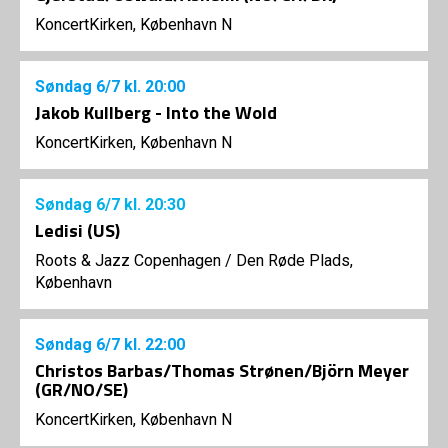
KoncertKirken, København N
Søndag
6/7
kl. 20:00
Jakob Kullberg - Into the Wold
KoncertKirken, København N
Søndag
6/7
kl. 20:30
Ledisi (US)
Roots & Jazz Copenhagen
/
Den Røde Plads,
København
Søndag
6/7
kl. 22:00
Christos Barbas/Thomas Strønen/Björn Meyer
(GR/NO/SE)
KoncertKirken, København N