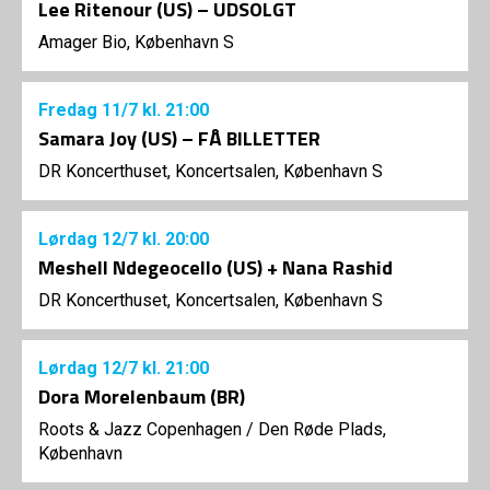
Lee Ritenour (US) – UDSOLGT
Amager Bio, København S
Fredag
11/7
kl. 21:00
Samara Joy (US) – FÅ BILLETTER
DR Koncerthuset, Koncertsalen, København S
Lørdag
12/7
kl. 20:00
Meshell Ndegeocello (US) + Nana Rashid
DR Koncerthuset, Koncertsalen, København S
Lørdag
12/7
kl. 21:00
Dora Morelenbaum (BR)
Roots & Jazz Copenhagen
/
Den Røde Plads,
København