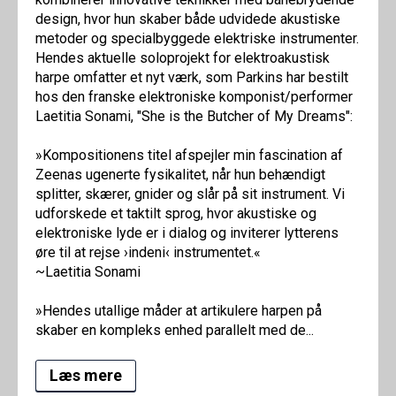
design, hvor hun skaber både udvidede akustiske
metoder og specialbyggede elektriske instrumenter.
Hendes aktuelle soloprojekt for elektroakustisk
harpe omfatter et nyt værk, som Parkins har bestilt
hos den franske elektroniske komponist/performer
Laetitia Sonami, "She is the Butcher of My Dreams":
»Kompositionens titel afspejler min fascination af
Zeenas ugenerte fysikalitet, når hun behændigt
splitter, skærer, gnider og slår på sit instrument. Vi
udforskede et taktilt sprog, hvor akustiske og
elektroniske lyde er i dialog og inviterer lytterens
øre til at rejse ›indeni‹ instrumentet.«
~Laetitia Sonami
»Hendes utallige måder at artikulere harpen på
skaber en kompleks enhed parallelt med de...
Læs mere