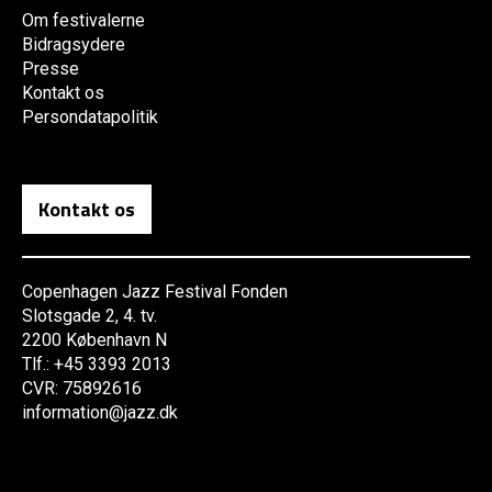
Om festivalerne
Bidragsydere
Presse
Kontakt os
Persondatapolitik
Kontakt os
Copenhagen Jazz Festival Fonden
Slotsgade 2, 4. tv.
2200 København N
Tlf.: +45 3393 2013
CVR: 75892616
information@jazz.dk