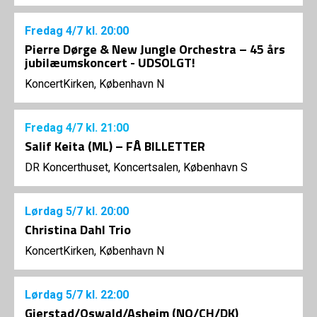
Fredag
4/7
kl. 20:00
Pierre Dørge & New Jungle Orchestra – 45 års
jubilæumskoncert - UDSOLGT!
KoncertKirken, København N
Fredag
4/7
kl. 21:00
Salif Keita (ML) – FÅ BILLETTER
DR Koncerthuset, Koncertsalen, København S
Lørdag
5/7
kl. 20:00
Christina Dahl Trio
KoncertKirken, København N
Lørdag
5/7
kl. 22:00
Gjerstad/Oswald/Asheim (NO/CH/DK)