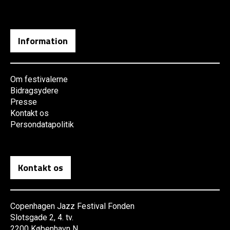
Information
Om festivalerne
Bidragsydere
Presse
Kontakt os
Persondatapolitik
Kontakt os
Copenhagen Jazz Festival Fonden
Slotsgade 2, 4. tv.
2200 København N