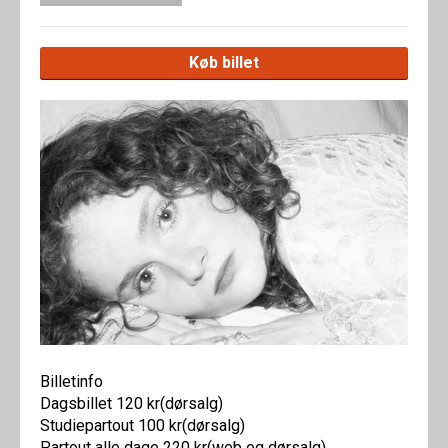
Køb billet
Billetinfo
Dagsbillet 120 kr(dørsalg)
Studiepartout 100 kr(dørsalg)
Partout alle dage 220 kr(web og dørsalg)