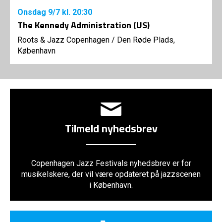
Onsdag
9/7
kl. 20:30
The Kennedy Administration (US)
Roots & Jazz Copenhagen
/
Den Røde Plads,
København
Tilmeld nyhedsbrev
Copenhagen Jazz Festivals nyhedsbrev er for
musikelskere, der vil være opdateret på jazzscenen
i København.