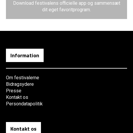
Download festivalens officielle app og sammensæt
dit eget favoritprogram.
Information
Om festivalerne
Bidragsydere
Presse
Kontakt os
Persondatapolitik
Kontakt os