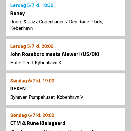
Lørdag
5/7
kl. 18:30
Renay
Roots & Jazz Copenhagen
/
Den Røde Plads,
København
Lørdag
5/7
kl. 20:00
John Roseboro meets Alawari (US/DK)
Hotel Cecil, København K
Søndag
6/7
kl. 19:00
REXEN
Byhaven Pumpehuset, København V
Søndag
6/7
kl. 20:00
CTM & Rune Kielsgaard