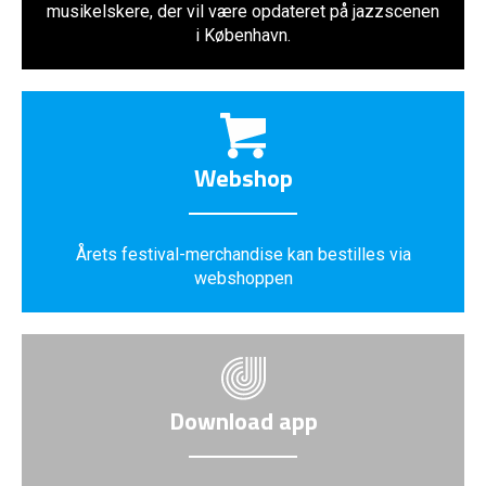
musikelskere, der vil være opdateret på jazzscenen
i København.
Webshop
Årets festival-merchandise kan bestilles via
webshoppen
Download app