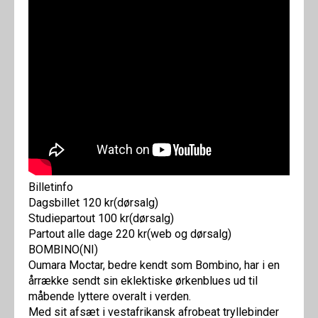
Billetinfo
Dagsbillet 120 kr(dørsalg)
Studiepartout 100 kr(dørsalg)
Partout alle dage 220 kr(web og dørsalg)
BOMBINO(NI)
Oumara Moctar, bedre kendt som Bombino, har i en
årrække sendt sin eklektiske ørkenblues ud til
måbende lyttere overalt i verden.
Med sit afsæt i vestafrikansk afrobeat tryllebinder