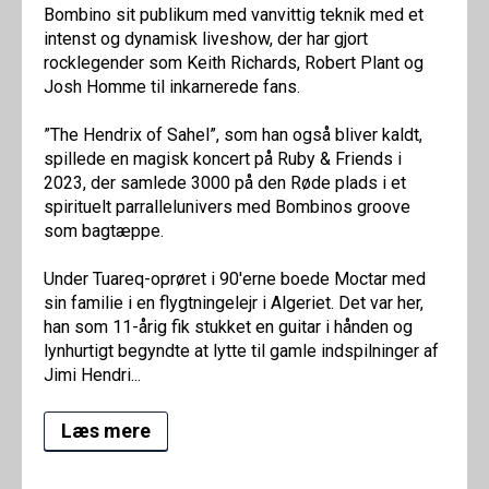
Bombino sit publikum med vanvittig teknik med et
intenst og dynamisk liveshow, der har gjort
rocklegender som Keith Richards, Robert Plant og
Josh Homme til inkarnerede fans.
”The Hendrix of Sahel”, som han også bliver kaldt,
spillede en magisk koncert på Ruby & Friends i
2023, der samlede 3000 på den Røde plads i et
spirituelt parrallelunivers med Bombinos groove
som bagtæppe.
Under Tuareq-oprøret i 90'erne boede Moctar med
sin familie i en flygtningelejr i Algeriet. Det var her,
han som 11-årig fik stukket en guitar i hånden og
lynhurtigt begyndte at lytte til gamle indspilninger af
Jimi Hendri...
Læs mere