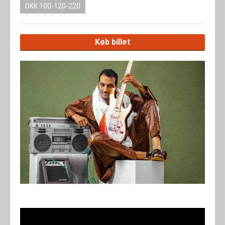
DKK 100-120-220
Køb billet