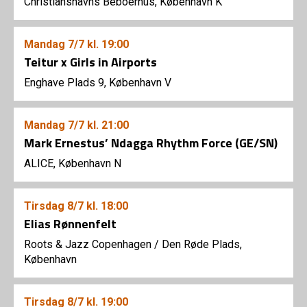
Christianshavns Beboerhus, København K
Mandag
7/7
kl. 19:00
Teitur x Girls in Airports
Enghave Plads 9, København V
Mandag
7/7
kl. 21:00
Mark Ernestus’ Ndagga Rhythm Force (GE/SN)
ALICE, København N
Tirsdag
8/7
kl. 18:00
Elias Rønnenfelt
Roots & Jazz Copenhagen
/
Den Røde Plads,
København
Tirsdag
8/7
kl. 19:00