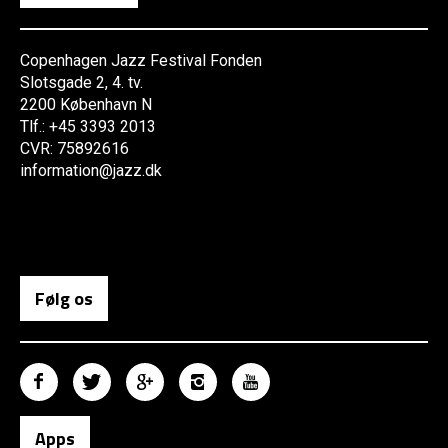
Copenhagen Jazz Festival Fonden
Slotsgade 2, 4. tv.
2200 København N
Tlf.: +45 3393 2013
CVR: 75892616
information@jazz.dk
Følg os
Apps