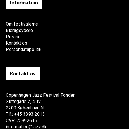
Information
Om festivalerne
Bidragsydere
Presse
Kontakt os
Persondatapolitik
Kontakt os
Copenhagen Jazz Festival Fonden
Slotsgade 2, 4. tv.
2200 København N
Tlf.: +45 3393 2013
CVR: 75892616
information@jazz.dk