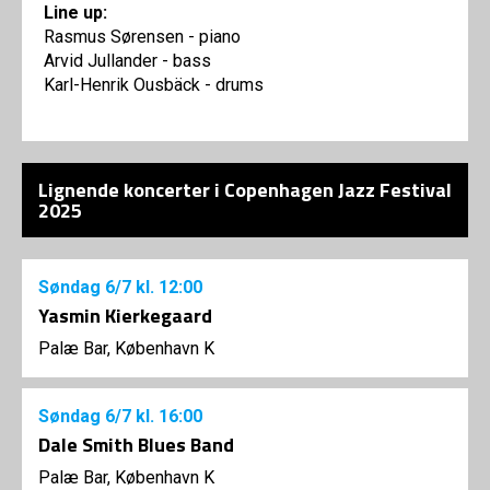
Line up:
Rasmus Sørensen - piano
Arvid Jullander - bass
Karl-Henrik Ousbäck - drums
Lignende koncerter i Copenhagen Jazz Festival
2025
Søndag
6/7
kl. 12:00
Yasmin Kierkegaard
Palæ Bar, København K
Søndag
6/7
kl. 16:00
Dale Smith Blues Band
Palæ Bar, København K