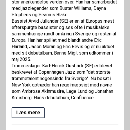
stor anerkendelse verden over. Han har samarbejdet
med jazzlegender som Buster Williams, Dayna
Stephens og Seamus Blake.
Bassist Arvid Jullander (SE) er en af Europas mest
efterspurgte bassister og ses ofte i musikalske
sammenhænge rundt omkring i Sverige og resten af
Europa. Han har spillet med blandt andre Eric
Harland, Jason Moran og Eric Revis og er nu aktuel
med sit debutalbum, Banne Mig!, som udkommer i
maj 2025.
Trommeslager Karl-Henrik Ousbäck (SE) er blevet
beskrevet af Copenhagen Jazz som "det største
trommetalent nogensinde fra Sverige". Nu bosat i
New York optræder han regelmæssigt med navne
som Ambrose Akinmusire, Lage Lund og Jonathan
Kreisberg. Hans debutalbum, Confluence...
Læs mere