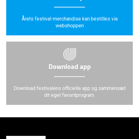
Årets festival-merchandise kan bestilles via
webshoppen
Download app
Download festivalens officielle app og sammensæt
dit eget favoritprogram.