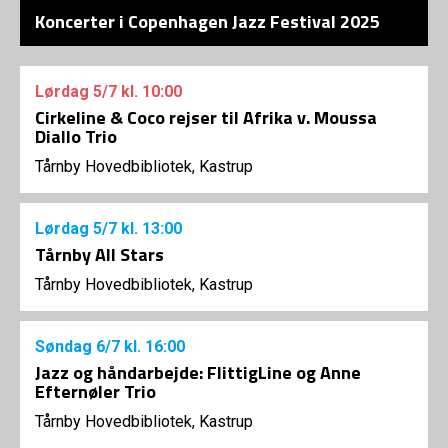
Koncerter i Copenhagen Jazz Festival 2025
Lørdag
5/7
kl. 10:00
Cirkeline & Coco rejser til Afrika v. Moussa
Diallo Trio
Tårnby Hovedbibliotek, Kastrup
Lørdag
5/7
kl. 13:00
Tårnby All Stars
Tårnby Hovedbibliotek, Kastrup
Søndag
6/7
kl. 16:00
Jazz og håndarbejde: FlittigLine og Anne
Efternøler Trio
Tårnby Hovedbibliotek, Kastrup