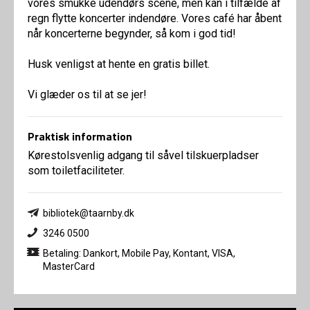
vores smukke udendørs scene, men kan i tilfælde af
regn flytte koncerter indendøre. Vores café har åbent
når koncerterne begynder, så kom i god tid!
Husk venligst at hente en gratis billet.
Vi glæder os til at se jer!
Praktisk information
Kørestolsvenlig adgang til såvel tilskuerpladser
som toiletfaciliteter.
bibliotek@taarnby.dk
3246 0500
Betaling: Dankort, Mobile Pay, Kontant, VISA,
MasterCard