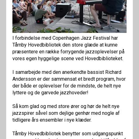
I forbindelse med Copenhagen Jazz Festival har
Tårnby Hovedbibliotek den store glæde at kunne
præsentere en række forrygende jazzoplevelser på
vores egen hyggelige scene ved Hovedbiblioteket.
I samarbejde med den anerkendte bassist Richard
Andersson er der sammensat et bredt program, hvor
der både er oplevelser for de mindste, de helt nye
lyttere og de garvede jazzhoveder!
Så kom glad og med store ører og hør de helt nye
jazzspirer såvel som dejlige genhør med nogle af
tidligere års ensembler i nye klæder.
Tårnby Hovedbibliotek benytter som udgangspunkt