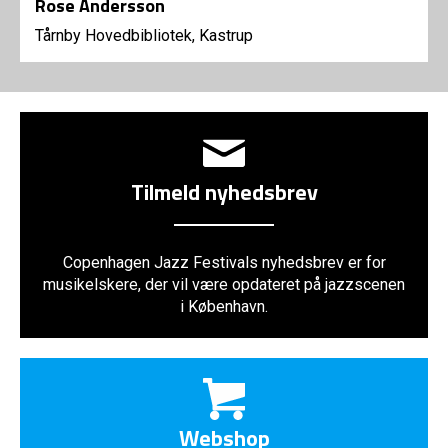
Rose Andersson
Tårnby Hovedbibliotek, Kastrup
Tilmeld nyhedsbrev
Copenhagen Jazz Festivals nyhedsbrev er for
musikelskere, der vil være opdateret på jazzscenen
i København.
Webshop