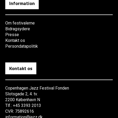
Information
Om festivalerne
Bidragsydere
Presse
Kontakt os
Persondatapolitik
Kontakt os
Copenhagen Jazz Festival Fonden
Slotsgade 2, 4. tv.
2200 København N
Tlf.: +45 3393 2013
CVR: 75892616
information@jazz.dk