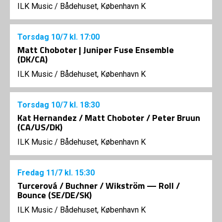
ILK Music
/
Bådehuset, København K
Torsdag
10/7
kl. 17:00
Matt Choboter | Juniper Fuse Ensemble
(DK/CA)
ILK Music
/
Bådehuset, København K
Torsdag
10/7
kl. 18:30
Kat Hernandez / Matt Choboter / Peter Bruun
(CA/US/DK)
ILK Music
/
Bådehuset, København K
Fredag
11/7
kl. 15:30
Turcerová / Buchner / Wikström — Roll /
Bounce (SE/DE/SK)
ILK Music
/
Bådehuset, København K