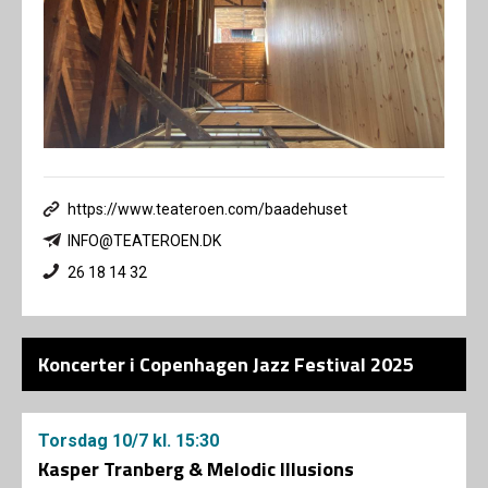
https://www.teateroen.com/baadehuset
INFO@TEATEROEN.DK
26 18 14 32
Koncerter i Copenhagen Jazz Festival 2025
Torsdag
10/7
kl. 15:30
Kasper Tranberg & Melodic Illusions