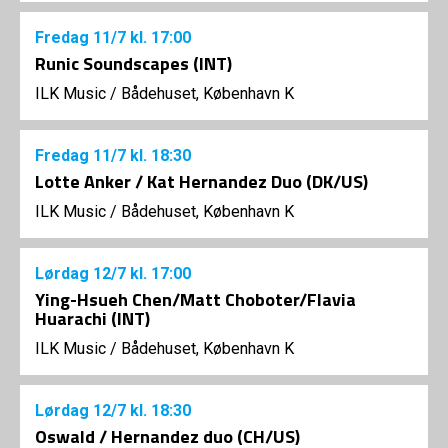
Fredag
11/7
kl. 17:00
Runic Soundscapes (INT)
ILK Music
/
Bådehuset, København K
Fredag
11/7
kl. 18:30
Lotte Anker / Kat Hernandez Duo (DK/US)
ILK Music
/
Bådehuset, København K
Lørdag
12/7
kl. 17:00
Ying-Hsueh Chen/Matt Choboter/Flavia
Huarachi (INT)
ILK Music
/
Bådehuset, København K
Lørdag
12/7
kl. 18:30
Oswald / Hernandez duo (CH/US)