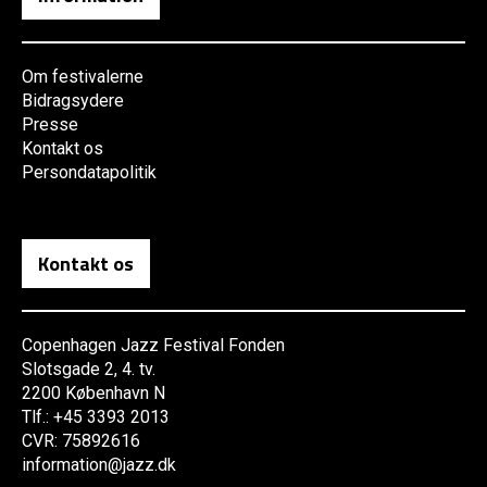
Om festivalerne
Bidragsydere
Presse
Kontakt os
Persondatapolitik
Kontakt os
Copenhagen Jazz Festival Fonden
Slotsgade 2, 4. tv.
2200 København N
Tlf.: +45 3393 2013
CVR: 75892616
information@jazz.dk