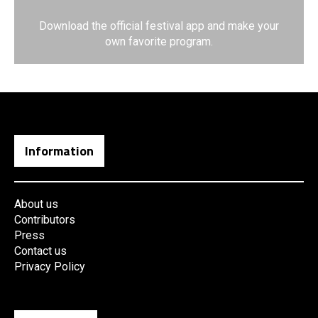
Download the official festival app and make your
own favorite program.
Information
About us
Contributors
Press
Contact us
Privacy Policy