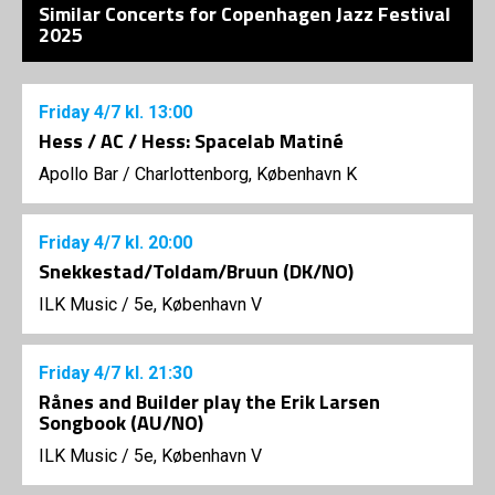
Similar Concerts for Copenhagen Jazz Festival
2025
Friday
4/7
kl. 13:00
Hess / AC / Hess: Spacelab Matiné
Apollo Bar / Charlottenborg, København K
Friday
4/7
kl. 20:00
Snekkestad/Toldam/Bruun (DK/NO)
ILK Music
/
5e, København V
Friday
4/7
kl. 21:30
Rånes and Builder play the Erik Larsen
Songbook (AU/NO)
ILK Music
/
5e, København V