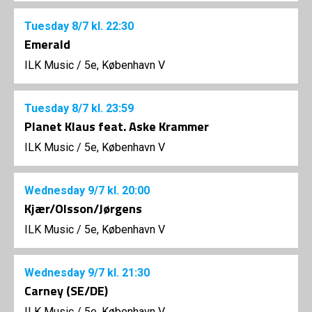
Tuesday
8/7
kl. 22:30
Emerald
ILK Music
/
5e, København V
Tuesday
8/7
kl. 23:59
Planet Klaus feat. Aske Krammer
ILK Music
/
5e, København V
Wednesday
9/7
kl. 20:00
Kjær/Olsson/Jørgens
ILK Music
/
5e, København V
Wednesday
9/7
kl. 21:30
Carney (SE/DE)
ILK Music
/
5e, København V