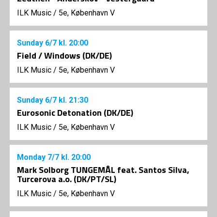
ILK Music
/
5e, København V
Sunday
6/7
kl. 20:00
Field / Windows (DK/DE)
ILK Music
/
5e, København V
Sunday
6/7
kl. 21:30
Eurosonic Detonation (DK/DE)
ILK Music
/
5e, København V
Monday
7/7
kl. 20:00
Mark Solborg TUNGEMÅL feat. Santos Silva,
Turcerova a.o. (DK/PT/SL)
ILK Music
/
5e, København V