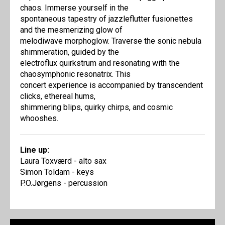
chaos. Immerse yourself in the
spontaneous tapestry of jazzleflutter fusionettes
and the mesmerizing glow of
melodiwave morphoglow. Traverse the sonic nebula
shimmeration, guided by the
electroflux quirkstrum and resonating with the
chaosymphonic resonatrix. This
concert experience is accompanied by transcendent
clicks, ethereal hums,
shimmering blips, quirky chirps, and cosmic
whooshes.
Line up:
Laura Toxværd - alto sax
Simon Toldam - keys
P.O.Jørgens - percussion