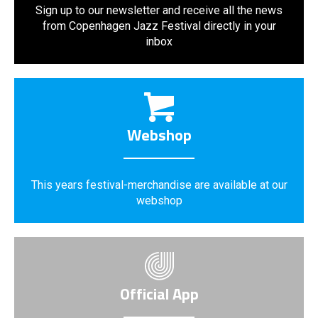
Sign up to our newsletter and receive all the news
from Copenhagen Jazz Festival directly in your
inbox
Webshop
This years festival-merchandise are available at our
webshop
Official App