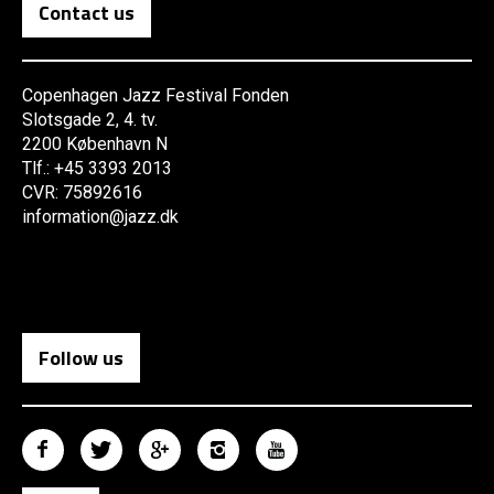
Contact us
Copenhagen Jazz Festival Fonden
Slotsgade 2, 4. tv.
2200 København N
Tlf.: +45 3393 2013
CVR: 75892616
information@jazz.dk
Follow us