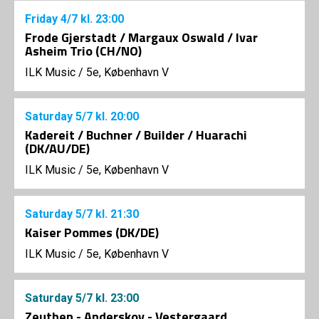
Friday
4/7
kl. 23:00
Frode Gjerstadt / Margaux Oswald / Ivar
Asheim Trio (CH/NO)
ILK Music
/
5e, København V
Saturday
5/7
kl. 20:00
Kadereit / Buchner / Builder / Huarachi
(DK/AU/DE)
ILK Music
/
5e, København V
Saturday
5/7
kl. 21:30
Kaiser Pommes (DK/DE)
ILK Music
/
5e, København V
Saturday
5/7
kl. 23:00
Zeuthen - Anderskov - Vestergaard