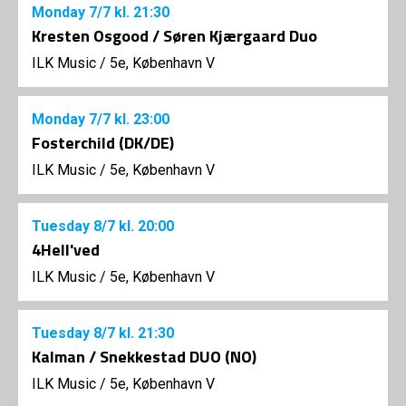
Monday
7/7
kl. 21:30
Kresten Osgood / Søren Kjærgaard Duo
ILK Music
/
5e, København V
Monday
7/7
kl. 23:00
Fosterchild (DK/DE)
ILK Music
/
5e, København V
Tuesday
8/7
kl. 20:00
4Hell'ved
ILK Music
/
5e, København V
Tuesday
8/7
kl. 21:30
Kalman / Snekkestad DUO (NO)
ILK Music
/
5e, København V