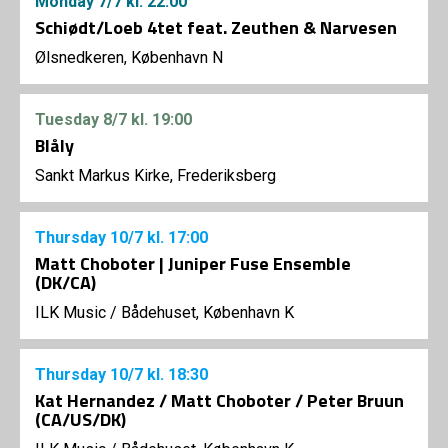
Monday
7/7
kl. 22:00
Schiødt/Loeb 4tet feat. Zeuthen & Narvesen
Ølsnedkeren, København N
Tuesday
8/7
kl. 19:00
Blåly
Sankt Markus Kirke, Frederiksberg
Thursday
10/7
kl. 17:00
Matt Choboter | Juniper Fuse Ensemble
(DK/CA)
ILK Music
/
Bådehuset, København K
Thursday
10/7
kl. 18:30
Kat Hernandez / Matt Choboter / Peter Bruun
(CA/US/DK)