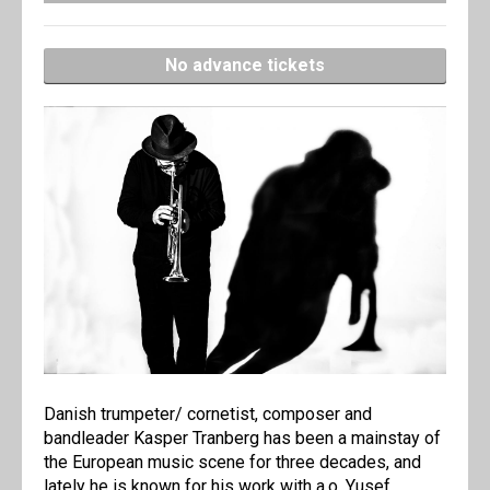
No advance tickets
Danish trumpeter/ cornetist, composer and
bandleader Kasper Tranberg has been a mainstay of
the European music scene for three decades, and
lately he is known for his work with a.o. Yusef