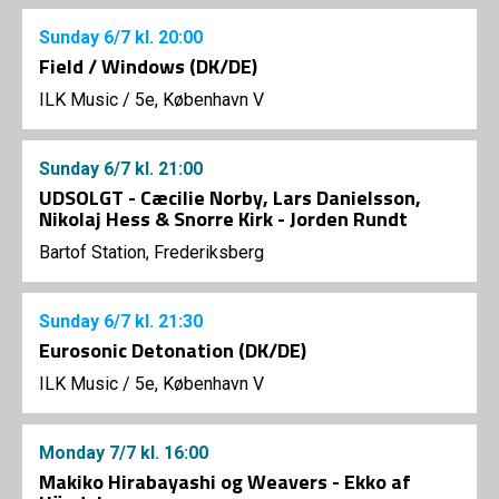
Sunday
6/7
kl. 20:00
Field / Windows (DK/DE)
ILK Music
/
5e, København V
Sunday
6/7
kl. 21:00
UDSOLGT - Cæcilie Norby, Lars Danielsson,
Nikolaj Hess & Snorre Kirk - Jorden Rundt
Bartof Station, Frederiksberg
Sunday
6/7
kl. 21:30
Eurosonic Detonation (DK/DE)
ILK Music
/
5e, København V
Monday
7/7
kl. 16:00
Makiko Hirabayashi og Weavers - Ekko af