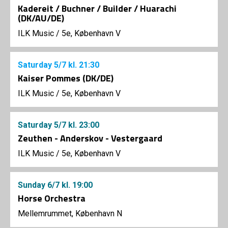
Kadereit / Buchner / Builder / Huarachi
(DK/AU/DE)
ILK Music
/
5e, København V
Saturday
5/7
kl. 21:30
Kaiser Pommes (DK/DE)
ILK Music
/
5e, København V
Saturday
5/7
kl. 23:00
Zeuthen - Anderskov - Vestergaard
ILK Music
/
5e, København V
Sunday
6/7
kl. 19:00
Horse Orchestra
Mellemrummet, København N