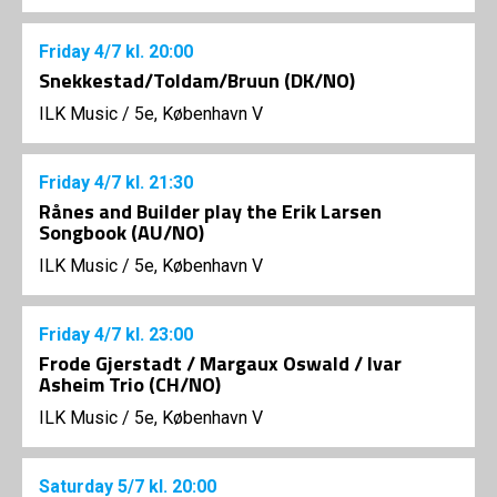
Friday
4/7
kl. 20:00
Snekkestad/Toldam/Bruun (DK/NO)
ILK Music
/
5e, København V
Friday
4/7
kl. 21:30
Rånes and Builder play the Erik Larsen
Songbook (AU/NO)
ILK Music
/
5e, København V
Friday
4/7
kl. 23:00
Frode Gjerstadt / Margaux Oswald / Ivar
Asheim Trio (CH/NO)
ILK Music
/
5e, København V
Saturday
5/7
kl. 20:00