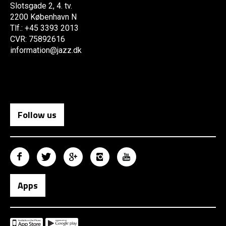
Slotsgade 2, 4. tv.
2200 København N
Tlf.: +45 3393 2013
CVR: 75892616
information@jazz.dk
Follow us
Apps