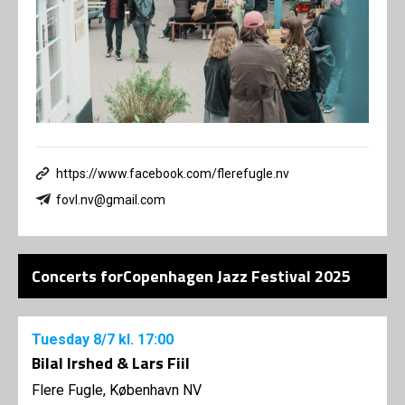
https://www.facebook.com/flerefugle.nv
fovl.nv@gmail.com
Concerts forCopenhagen Jazz Festival 2025
Tuesday
8/7
kl. 17:00
Bilal Irshed & Lars Fiil
Flere Fugle, København NV