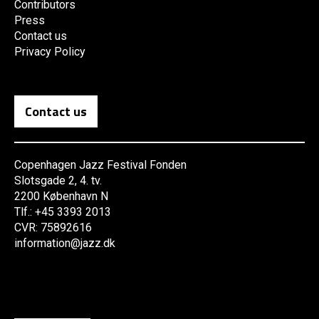
Contributors
Press
Contact us
Privacy Policy
Contact us
Copenhagen Jazz Festival Fonden
Slotsgade 2, 4. tv.
2200 København N
Tlf.: +45 3393 2013
CVR: 75892616
information@jazz.dk