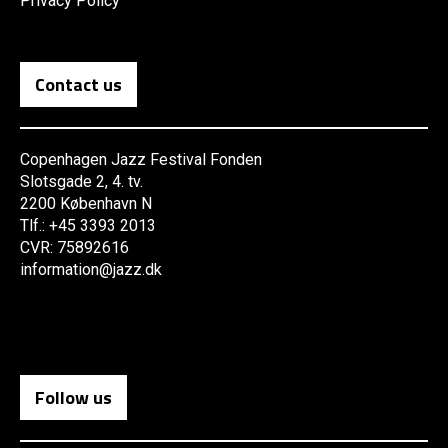
Privacy Policy
Contact us
Copenhagen Jazz Festival Fonden
Slotsgade 2, 4. tv.
2200 København N
Tlf.: +45 3393 2013
CVR: 75892616
information@jazz.dk
Follow us