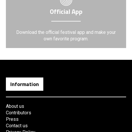
Official App
Download the official festival app and make your
own favorite program.
Information
About us
Contributors
Press
Contact us