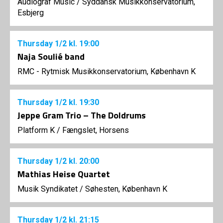
Audiograf Music
/
Syddansk Musikkonservatorium,
Esbjerg
Thursday
1/2
kl. 19:00
Naja Soulié band
RMC - Rytmisk Musikkonservatorium, København K
Thursday
1/2
kl. 19:30
Jeppe Gram Trio – The Doldrums
Platform K
/
Fængslet, Horsens
Thursday
1/2
kl. 20:00
Mathias Heise Quartet
Musik Syndikatet
/
Søhesten, København K
Thursday
1/2
kl. 21:15