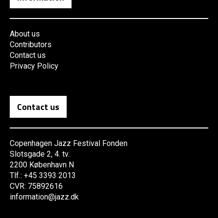
About us
Contributors
Contact us
Privacy Policy
Contact us
Copenhagen Jazz Festival Fonden
Slotsgade 2, 4. tv.
2200 København N
Tlf.: +45 3393 2013
CVR: 75892616
information@jazz.dk