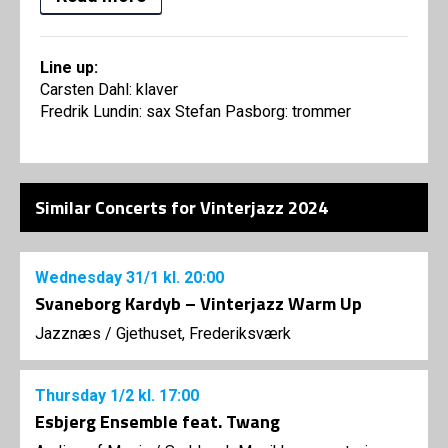
Line up:
Carsten Dahl: klaver
Fredrik Lundin: sax Stefan Pasborg: trommer
Similar Concerts for Vinterjazz 2024
Wednesday
31/1
kl. 20:00
Svaneborg Kardyb – Vinterjazz Warm Up
Jazznæs
/
Gjethuset, Frederiksværk
Thursday
1/2
kl. 17:00
Esbjerg Ensemble feat. Twang