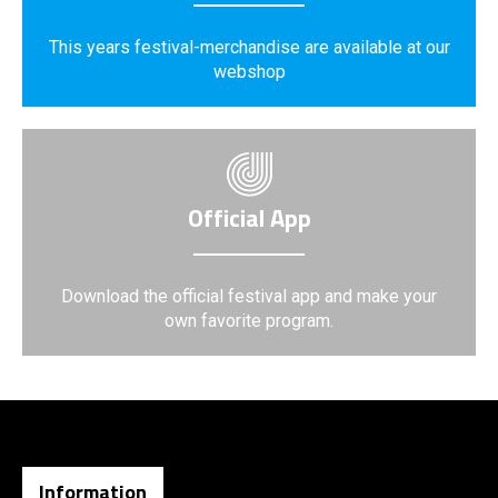
This years festival-merchandise are available at our
webshop
Official App
Download the official festival app and make your
own favorite program.
Information