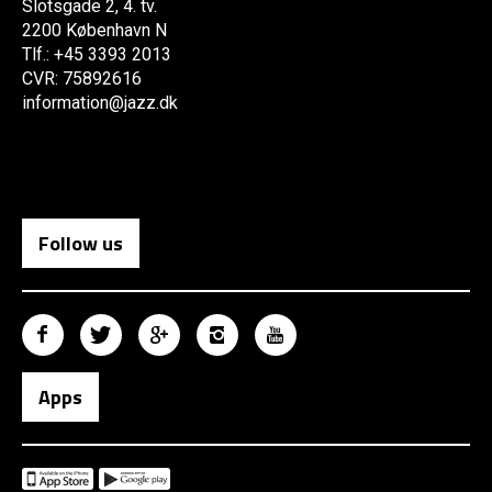
Slotsgade 2, 4. tv.
2200 København N
Tlf.: +45 3393 2013
CVR: 75892616
information@jazz.dk
Follow us
Apps