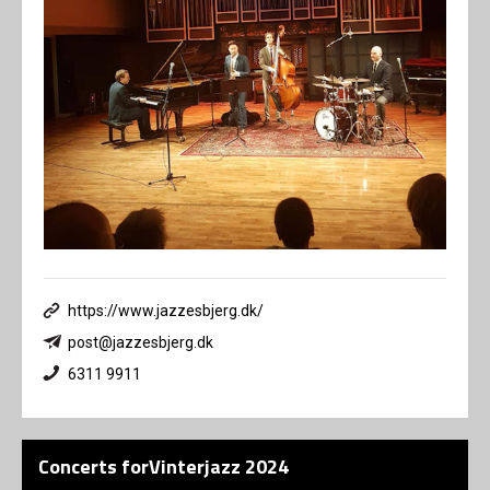
https://www.jazzesbjerg.dk/
post@jazzesbjerg.dk
6311 9911
Concerts forVinterjazz 2024