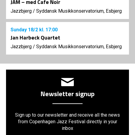
JAM – med Cafe Noir
Jazzbjerg
/
Syddansk Musikkonservatorium, Esbjerg
Sunday
18/2
kl. 17:00
Jan Harbeck Quartet
Jazzbjerg
/
Syddansk Musikkonservatorium, Esbjerg
Newsletter signup
Sign up to our newsletter and receive all the news
from Copenhagen Jazz Festival directly in your
inbox