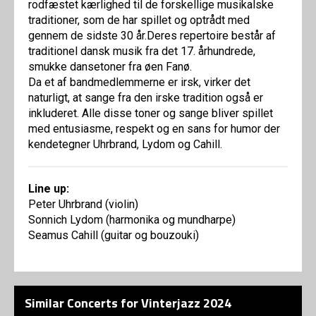
rodfæstet kærlighed til de forskellige musikalske
traditioner, som de har spillet og optrådt med
gennem de sidste 30 år.Deres repertoire består af
traditionel dansk musik fra det 17. århundrede,
smukke dansetoner fra øen Fanø.
Da et af bandmedlemmerne er irsk, virker det
naturligt, at sange fra den irske tradition også er
inkluderet. Alle disse toner og sange bliver spillet
med entusiasme, respekt og en sans for humor der
kendetegner Uhrbrand, Lydom og Cahill.
Line up:
Peter Uhrbrand (violin)
Sonnich Lydom (harmonika og mundharpe)
Seamus Cahill (guitar og bouzouki)
Similar Concerts for Vinterjazz 2024