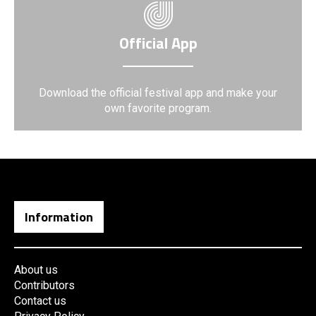
Official App
Download the official festival app and make your
own favorite program.
Information
About us
Contributors
Contact us