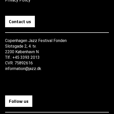
Privacy Policy
Contact us
Copenhagen Jazz Festival Fonden
Slotsgade 2, 4. tv.
2200 København N
Tlf.: +45 3393 2013
CVR: 75892616
information@jazz.dk
Follow us