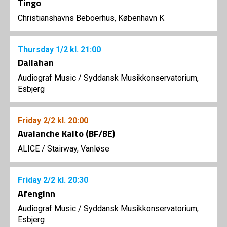
Tingo
Christianshavns Beboerhus, København K
Thursday
1/2
kl. 21:00
Dallahan
Audiograf Music
/
Syddansk Musikkonservatorium,
Esbjerg
Friday
2/2
kl. 20:00
Avalanche Kaito (BF/BE)
ALICE
/
Stairway, Vanløse
Friday
2/2
kl. 20:30
Afenginn
Audiograf Music
/
Syddansk Musikkonservatorium,
Esbjerg