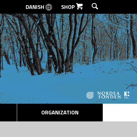
DANISH
SHOP
SEARCH
ORGANIZATION