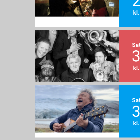
2
kl
Sa
3
kl
Sa
3
kl