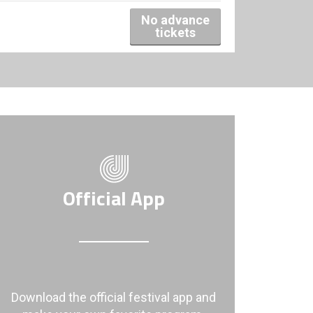
No advance
tickets
Official App
Download the official festival app and