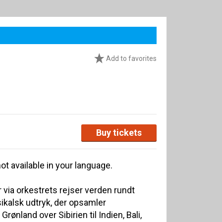
Add to favorites
Buy tickets
ot available in your language.
via orkestrets rejser verden rundt
sikalsk udtryk, der opsamler
Grønland over Sibirien til Indien, Bali,