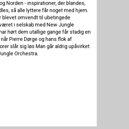
g Norden - inspirationer, der blandes,
s, så alle lyttere får noget med hjem.
 blevet omvendt til ubetingede
e været i selskab med New Jungle
har hørt dem utallige gange får stadig en
 når Pierre Dørge og hans flok af
er slår sig løs Man går aldrig upåvirket
ungle Orchestra.