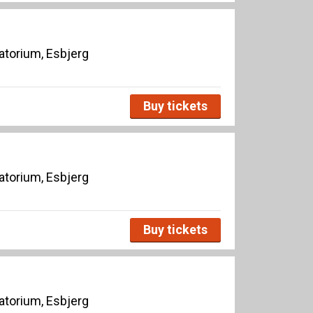
torium, Esbjerg
Buy tickets
torium, Esbjerg
Buy tickets
torium, Esbjerg