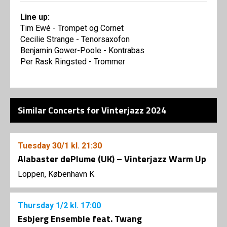
Line up:
Tim Ewé - Trompet og Cornet
Cecilie Strange - Tenorsaxofon
Benjamin Gower-Poole - Kontrabas
Per Rask Ringsted - Trommer
Similar Concerts for Vinterjazz 2024
Tuesday
30/1
kl. 21:30
Alabaster dePlume (UK) – Vinterjazz Warm Up
Loppen, København K
Thursday
1/2
kl. 17:00
Esbjerg Ensemble feat. Twang