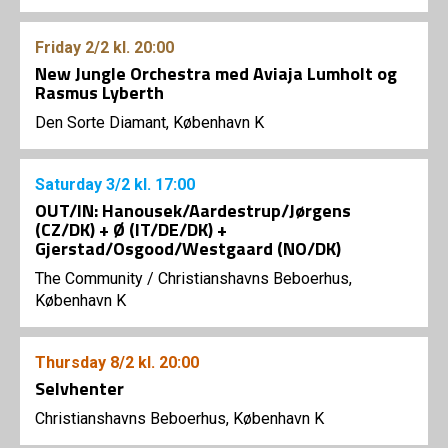
Friday
2/2
kl. 20:00
New Jungle Orchestra med Aviaja Lumholt og
Rasmus Lyberth
Den Sorte Diamant, København K
Saturday
3/2
kl. 17:00
OUT/IN: Hanousek/Aardestrup/Jørgens
(CZ/DK) + Ø (IT/DE/DK) +
Gjerstad/Osgood/Westgaard (NO/DK)
The Community
/
Christianshavns Beboerhus,
København K
Thursday
8/2
kl. 20:00
Selvhenter
Christianshavns Beboerhus, København K