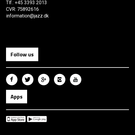
Tlf.: +45 3393 2013
CVR: 75892616
information@jazz.dk
Follow us
Apps