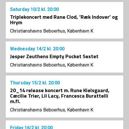
Saturday
10/2
kl. 20:00
Triplekoncert med Rane Clod, ‘Ræk Indover’ og
Hrym
Christianshavns Beboerhus, København K
Wednesday
14/2
kl. 20:00
Jesper Zeuthens Empty Pocket Sextet
Christianshavns Beboerhus, København K
Thursday
15/2
kl. 20:00
20_14 release koncert m. Rune Kielsgaard,
Cæcilie Trier, Lil Lacy, Francesca Burattelli
m.fl.
Christianshavns Beboerhus, København K
Friday
16/2
kl. 20:00