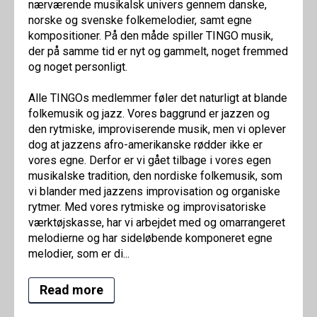
nærværende musikalsk univers gennem danske,
norske og svenske folkemelodier, samt egne
kompositioner. På den måde spiller TINGO musik,
der på samme tid er nyt og gammelt, noget fremmed
og noget personligt.
Alle TINGOs medlemmer føler det naturligt at blande
folkemusik og jazz. Vores baggrund er jazzen og
den rytmiske, improviserende musik, men vi oplever
dog at jazzens afro-amerikanske rødder ikke er
vores egne. Derfor er vi gået tilbage i vores egen
musikalske tradition, den nordiske folkemusik, som
vi blander med jazzens improvisation og organiske
rytmer. Med vores rytmiske og improvisatoriske
værktøjskasse, har vi arbejdet med og omarrangeret
melodierne og har sideløbende komponeret egne
melodier, som er di...
Read more