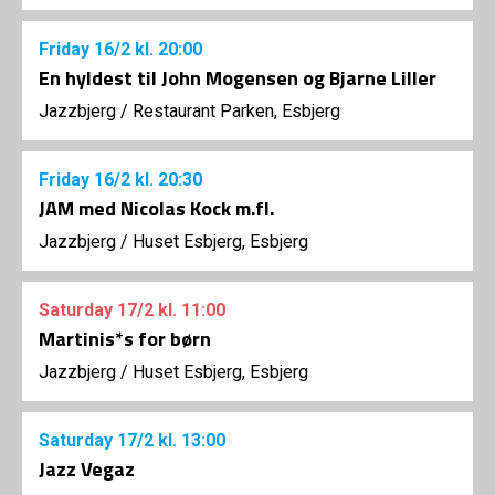
Friday
16/2
kl. 20:00
En hyldest til John Mogensen og Bjarne Liller
Jazzbjerg
/
Restaurant Parken, Esbjerg
Friday
16/2
kl. 20:30
JAM med Nicolas Kock m.fl.
Jazzbjerg
/
Huset Esbjerg, Esbjerg
Saturday
17/2
kl. 11:00
Martinis*s for børn
Jazzbjerg
/
Huset Esbjerg, Esbjerg
Saturday
17/2
kl. 13:00
Jazz Vegaz