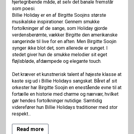
hjertegribende måde, at selv det banale fremstår
som poesi.
Billie Holiday er en af Birgitte Soojins største
musikalske inspirationer. Gennem smukke
fortolkninger af de sange, som Holiday gjorde
verdensberømte, vækker Birgitte den amerikanske
sangerinde til live for en aften. Men Birgitte Soojin
synger ikke blot det, som allerede er sunget. I
stedet giver hun de smukke melodier sit eget
fløjlsbløde, afdæmpede og elegante touch.
Det kræver et kunstnerisk talent af højeste klasse at
kaste sig ud i Billie Holidays sangskat. Båret af sit
orkester har Birgitte Soojin en enestående evne til at
fortælle en historie med charme og nærvær, hvilket
gør hendes fortolkninger nutidige. Samtidig
viderefører hun Billie Holidays traditioner med stor
respekt...
Read more