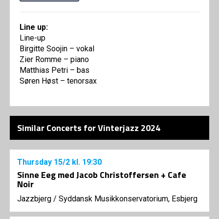
Line up:
Line-up
Birgitte Soojin – vokal
Zier Romme – piano
Matthias Petri – bas
Søren Høst – tenorsax
Similar Concerts for Vinterjazz 2024
Thursday
15/2
kl. 19:30
Sinne Eeg med Jacob Christoffersen + Cafe
Noir
Jazzbjerg
/
Syddansk Musikkonservatorium, Esbjerg