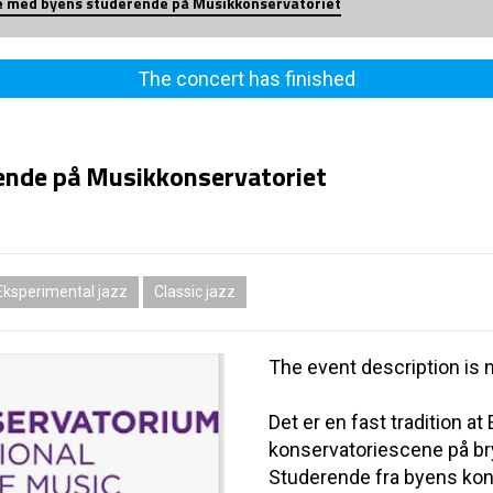
e med byens studerende på Musikkonservatoriet
The concert has finished
ende på Musikkonservatoriet
Eksperimental jazz
Classic jazz
The event description is n
Det er en fast tradition at
konservatoriescene på br
Studerende fra byens kons