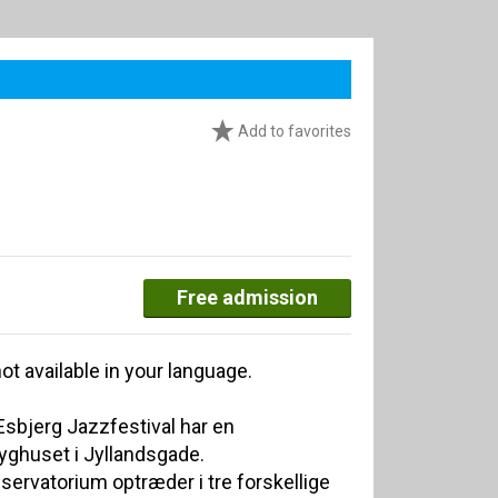
Add to favorites
Free admission
ot available in your language.
 Esbjerg Jazzfestival har en
yghuset i Jyllandsgade.
ervatorium optræder i tre forskellige