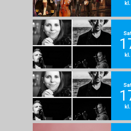
kl
Sa
1
kl
Sa
1
kl