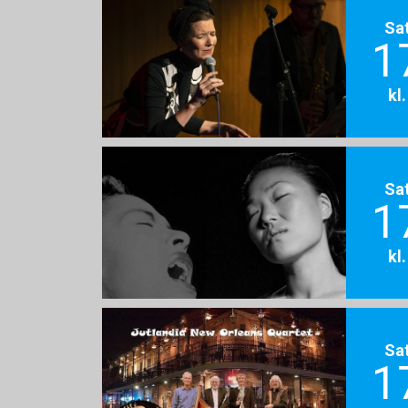
Sa
1
kl
Sa
1
kl
Sa
1