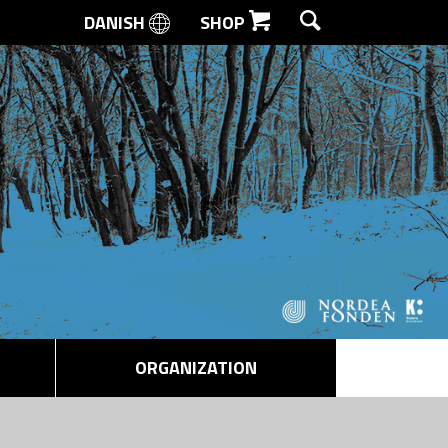
DANISH
SHOP
SEARCH
ORGANIZATION