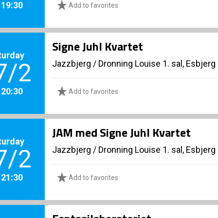
. 19:30
Add to favorites
Signe Juhl Kvartet
turday
Jazzbjerg
/
Dronning Louise 1. sal, Esbjerg
7/2
. 20:30
Add to favorites
JAM med Signe Juhl Kvartet
turday
Jazzbjerg
/
Dronning Louise 1. sal, Esbjerg
7/2
. 21:30
Add to favorites