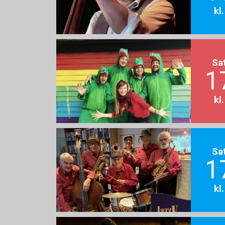
kl
Sa
1
kl
Sa
1
kl