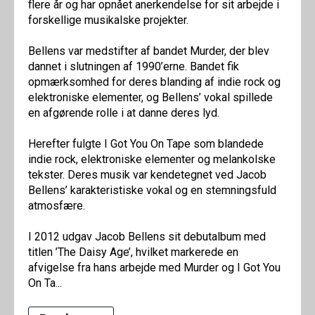
flere år og har opnået anerkendelse for sit arbejde i
forskellige musikalske projekter.
Bellens var medstifter af bandet Murder, der blev
dannet i slutningen af 1990’erne. Bandet fik
opmærksomhed for deres blanding af indie rock og
elektroniske elementer, og Bellens’ vokal spillede
en afgørende rolle i at danne deres lyd.
Herefter fulgte I Got You On Tape som blandede
indie rock, elektroniske elementer og melankolske
tekster. Deres musik var kendetegnet ved Jacob
Bellens’ karakteristiske vokal og en stemningsfuld
atmosfære.
I 2012 udgav Jacob Bellens sit debutalbum med
titlen ’The Daisy Age’, hvilket markerede en
afvigelse fra hans arbejde med Murder og I Got You
On Ta...