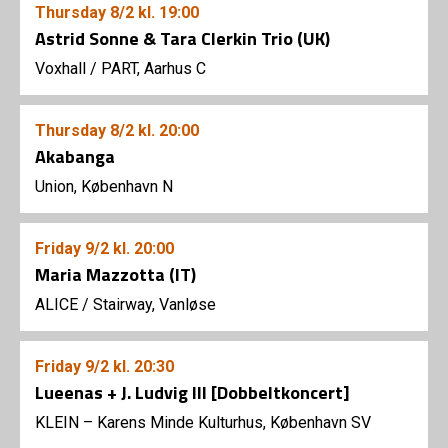
Thursday
8/2
kl. 19:00
Astrid Sonne & Tara Clerkin Trio (UK)
Voxhall
/
PART, Aarhus C
Thursday
8/2
kl. 20:00
Akabanga
Union, København N
Friday
9/2
kl. 20:00
Maria Mazzotta (IT)
ALICE
/
Stairway, Vanløse
Friday
9/2
kl. 20:30
Lueenas + J. Ludvig III [Dobbeltkoncert]
KLEIN – Karens Minde Kulturhus, København SV