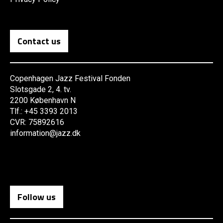
Contact us
Copenhagen Jazz Festival Fonden
Slotsgade 2, 4. tv.
2200 København N
Tlf.: +45 3393 2013
CVR: 75892616
information@jazz.dk
Follow us