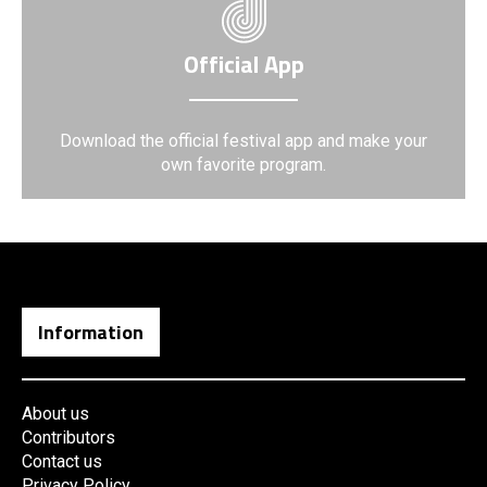
Official App
Download the official festival app and make your
own favorite program.
Information
About us
Contributors
Contact us
Privacy Policy