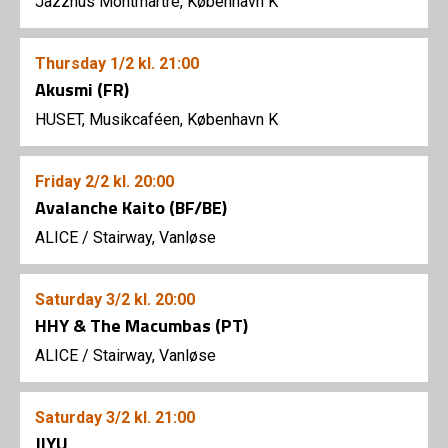
Jazzhus Montmartre, København K
Thursday
1/2
kl. 21:00
Akusmi (FR)
HUSET, Musikcaféen, København K
Friday
2/2
kl. 20:00
Avalanche Kaito (BF/BE)
ALICE
/
Stairway, Vanløse
Saturday
3/2
kl. 20:00
HHY & The Macumbas (PT)
ALICE
/
Stairway, Vanløse
Saturday
3/2
kl. 21:00
JIYU