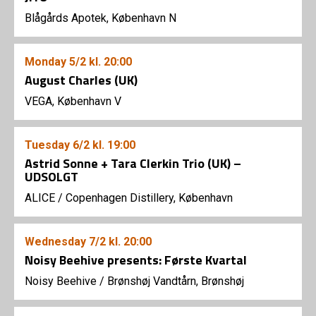
Blågårds Apotek, København N
Monday
5/2
kl. 20:00
August Charles (UK)
VEGA, København V
Tuesday
6/2
kl. 19:00
Astrid Sonne + Tara Clerkin Trio (UK) –
UDSOLGT
ALICE
/
Copenhagen Distillery, København
Wednesday
7/2
kl. 20:00
Noisy Beehive presents: Første Kvartal
Noisy Beehive
/
Brønshøj Vandtårn, Brønshøj