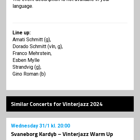
language.
Line up:
Amati Schmitt (g),
Dorado Schmitt (vln, g),
Franco Mehrstein,
Esben Mylle
Strandvig (g),
Gino Roman (b)
Similar Concerts for Vinterjazz 2024
Wednesday
31/1
kl. 20:00
Svaneborg Kardyb – Vinterjazz Warm Up