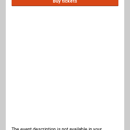
Buy tickets
The event description is not available in your