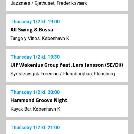
Jazznæs
/
Gjethuset, Frederiksværk
Thursday
1/2
kl. 19:00
All Swing & Bossa
Tango y Vinos, København K
Thursday
1/2
kl. 19:30
Ulf Wakenius Group feat. Lars Jansson (SE/DK)
Sydslesvigsk Forening
/
Flensborghus, Flensburg
Thursday
1/2
kl. 20:00
Hammond Groove Night
Kayak Bar, København K
Thursday
1/2
kl. 21:00