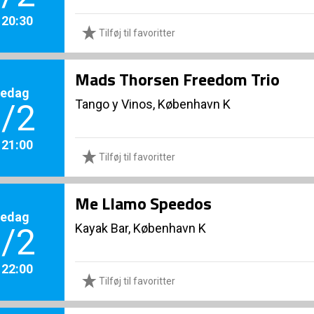
. 20:30
Tilføj til favoritter
Mads Thorsen Freedom Trio
redag
Tango y Vinos, København K
/2
. 21:00
Tilføj til favoritter
Me Llamo Speedos
redag
Kayak Bar, København K
/2
. 22:00
Tilføj til favoritter