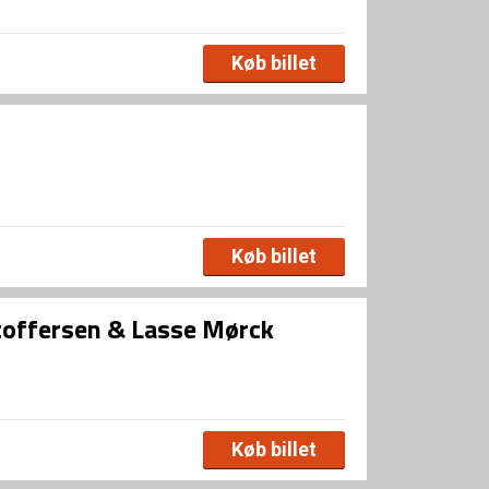
Køb billet
Køb billet
stoffersen & Lasse Mørck
Køb billet