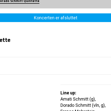
orado Schmitt Quintette
Koncerten er afsluttet
ette
Line up:
Amati Schmitt (g),
Dorado Schmitt (vln, g),