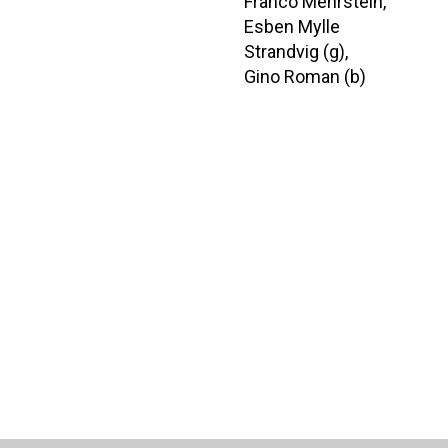
Franco Mehrstein,
Esben Mylle
Strandvig (g),
Gino Roman (b)