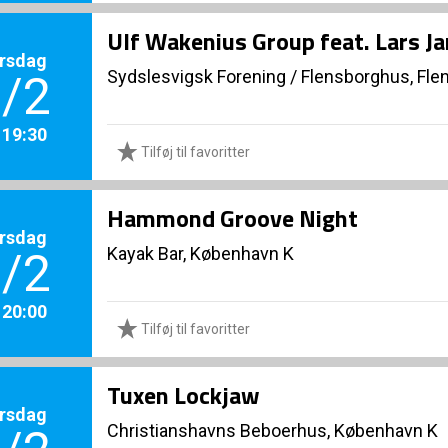
Ulf Wakenius Group feat. Lars J
rsdag
Sydslesvigsk Forening
/
Flensborghus, Fle
/2
. 19:30
Tilføj til favoritter
Hammond Groove Night
rsdag
Kayak Bar, København K
/2
. 20:00
Tilføj til favoritter
Tuxen Lockjaw
rsdag
Christianshavns Beboerhus, København K