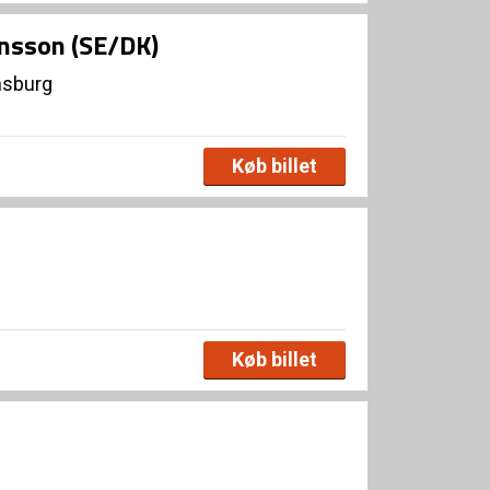
ansson (SE/DK)
nsburg
Køb billet
Køb billet