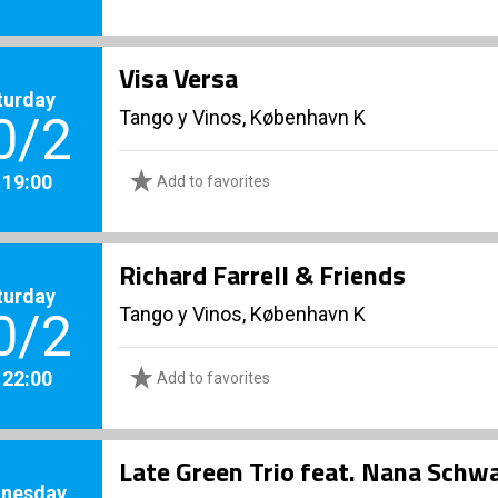
Visa Versa
turday
Tango y Vinos, København K
0/2
. 19:00
Add to favorites
Richard Farrell & Friends
turday
Tango y Vinos, København K
0/2
. 22:00
Add to favorites
Late Green Trio feat. Nana Schw
nesday