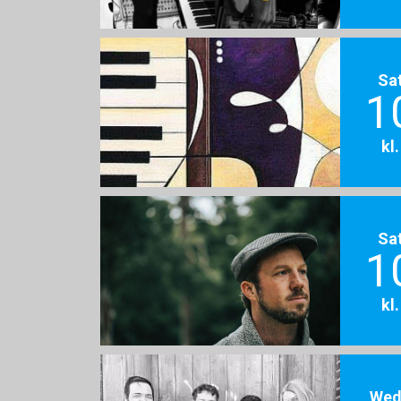
Sa
1
kl
Sa
1
kl
Wed