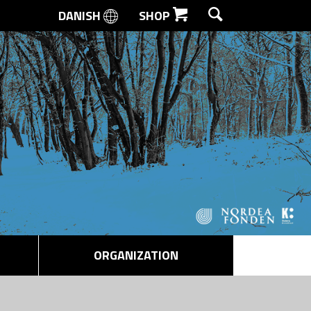
DANISH
SHOP
SEARCH
ORGANIZATION