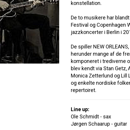
konstellation.
De to musikere har bland
Festival og Copenhagen W
jazzkoncerter i Berlin i 20
De spiller NEW ORLEANS
herunder mange af de fre
komponeret i trediverne 
blev kendt via Stan Getz, 
Monica Zetterlund og Lill 
og enkelte nordiske folke
repertoiret.
Line up:
Ole Schmidt - sax
Jørgen Schaarup - guitar