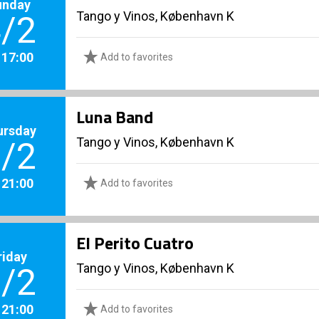
unday
Tango y Vinos, København K
/2
. 17:00
Add to favorites
Luna Band
ursday
Tango y Vinos, København K
/2
. 21:00
Add to favorites
El Perito Cuatro
riday
Tango y Vinos, København K
/2
. 21:00
Add to favorites