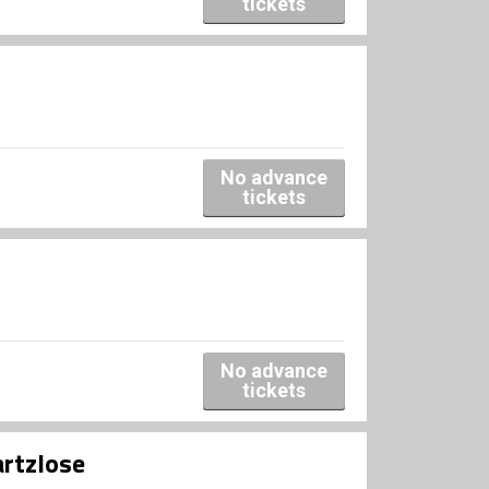
tickets
No advance
tickets
No advance
tickets
artzlose