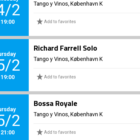
Tango y Vinos, København K
4/2
. 19:00
Add to favorites
Richard Farrell Solo
ursday
Tango y Vinos, København K
5/2
. 19:00
Add to favorites
Bossa Royale
ursday
Tango y Vinos, København K
5/2
. 21:00
Add to favorites