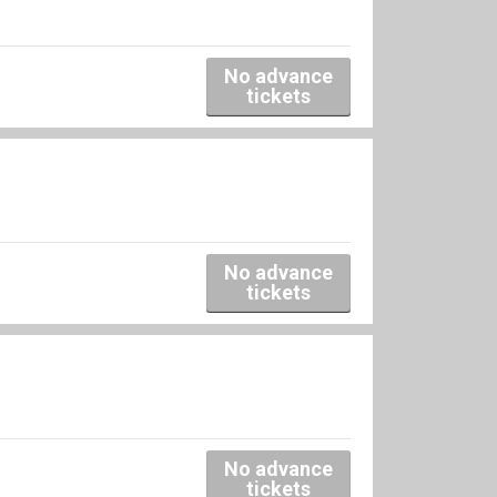
No advance
tickets
No advance
tickets
No advance
tickets