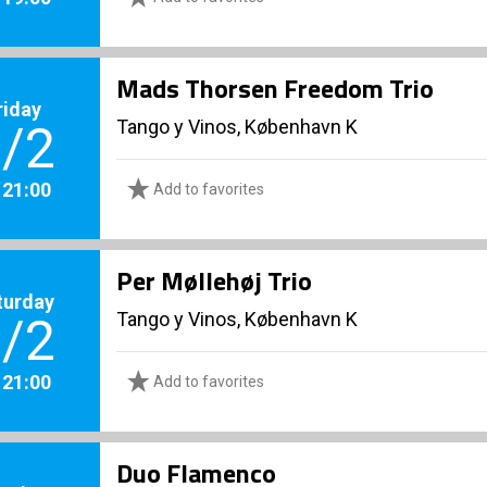
Mads Thorsen Freedom Trio
riday
Tango y Vinos, København K
/2
. 21:00
Add to favorites
Per Møllehøj Trio
turday
Tango y Vinos, København K
/2
. 21:00
Add to favorites
Duo Flamenco