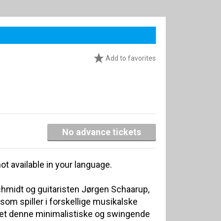
Add to favorites
No advance tickets
ot available in your language.
hmidt og guitaristen Jørgen Schaarup,
som spiller i forskellige musikalske
t denne minimalistiske og swingende