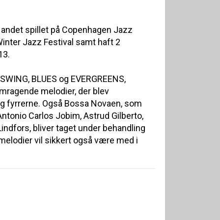
t andet spillet på Copenhagen Jazz
inter Jazz Festival samt haft 2
13.
, SWING, BLUES og EVERGREENS,
mragende melodier, der blev
og fyrrerne. Også Bossa Novaen, som
Antonio Carlos Jobim, Astrud Gilberto,
Lindfors, bliver taget under behandling
melodier vil sikkert også være med i