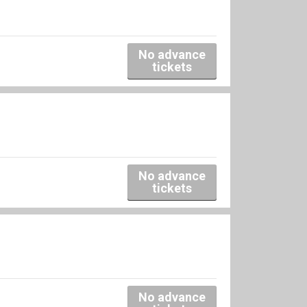
No advance
tickets
No advance
tickets
No advance