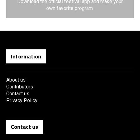
Download the official festival app and make your
own favorite program.
Information
About us
Contributors
Contact us
Privacy Policy
Contact us