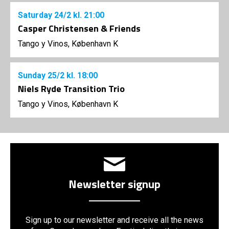
Saturday
24/2
kl. 21:00
Casper Christensen & Friends
Tango y Vinos, København K
Sunday
25/2
kl. 18:00
Niels Ryde Transition Trio
Tango y Vinos, København K
Newsletter signup
Sign up to our newsletter and receive all the news