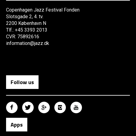
Copenhagen Jazz Festival Fonden
Slotsgade 2, 4. tv.
2200 København N
Tlf.: +45 3393 2013
CVR: 75892616
information@jazz.dk
Follow us
Apps