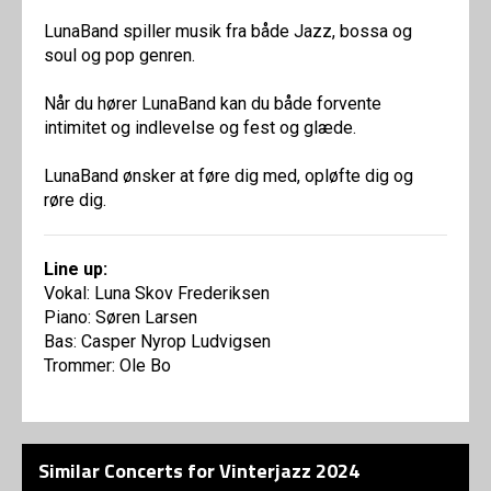
LunaBand spiller musik fra både Jazz, bossa og
soul og pop genren.
Når du hører LunaBand kan du både forvente
intimitet og indlevelse og fest og glæde.
LunaBand ønsker at føre dig med, opløfte dig og
røre dig.
Line up:
Vokal: Luna Skov Frederiksen
Piano: Søren Larsen
Bas: Casper Nyrop Ludvigsen
Trommer: Ole Bo
Similar Concerts for Vinterjazz 2024