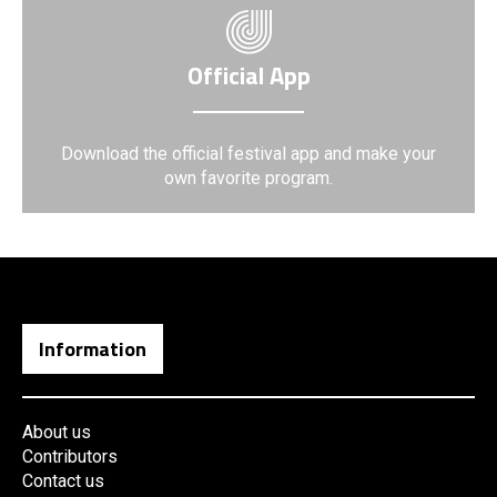
Official App
Download the official festival app and make your
own favorite program.
Information
About us
Contributors
Contact us