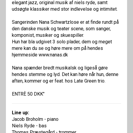
elegant jazz, original musik af niels ryde, samt
udsøgte klassiker med stor indlevelse og intimitet.
Sangerinden Nana Schwartzlose er at finde rundt på
den danske musik og teater scene, som sanger,
komponist, musiker og skuespiller.
Hun har bla udgivet 3 solo plader, dem og meget
mere kan du se og høre mere om på hendes
hjemmeside www.nanas.dk
Nana spænder bredt musikalsk og ligeså gøre
hendes stemme og lyd. Det kan høre når hun, denne
aften, kommer og er feat. hos Late Green trio.
ENTRÈ 50 DKK"
Line up:
Jacob Broholm - piano
Niels Ryde - bas
Thomas Præstegård - trommer