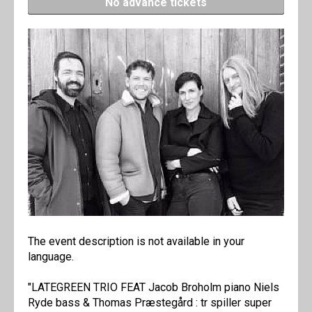
No advance tickets
The event description is not available in your
language.
"LATEGREEN TRIO FEAT Jacob Broholm piano Niels
Ryde bass & Thomas Præstegård : tr spiller super