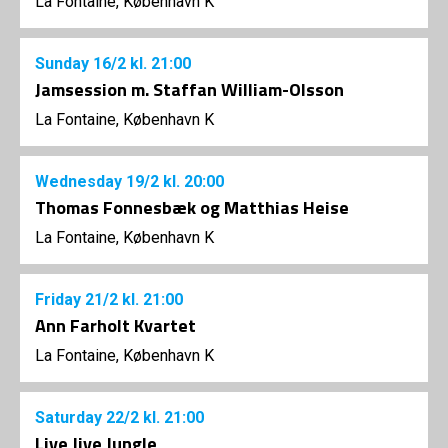
La Fontaine, København K
Sunday
16/2
kl. 21:00
Jamsession m. Staffan William-Olsson
La Fontaine, København K
Wednesday
19/2
kl. 20:00
Thomas Fonnesbæk og Matthias Heise
La Fontaine, København K
Friday
21/2
kl. 21:00
Ann Farholt Kvartet
La Fontaine, København K
Saturday
22/2
kl. 21:00
Live Jive Jungle