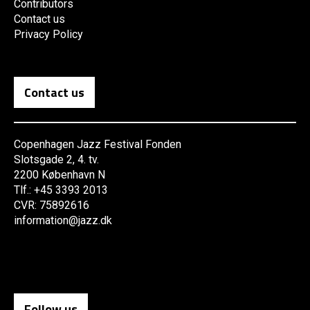
Contributors
Contact us
Privacy Policy
Contact us
Copenhagen Jazz Festival Fonden
Slotsgade 2, 4. tv.
2200 København N
Tlf.: +45 3393 2013
CVR: 75892616
information@jazz.dk
Follow us