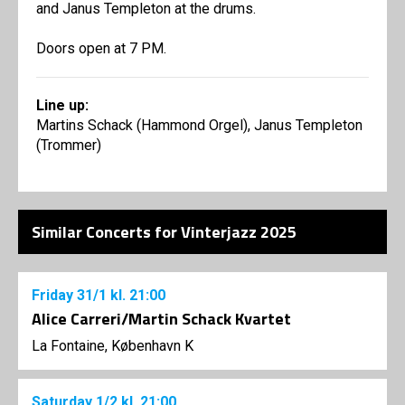
and Janus Templeton at the drums.
Doors open at 7 PM.
Line up:
Martins Schack (Hammond Orgel), Janus Templeton
(Trommer)
Similar Concerts for Vinterjazz 2025
Friday
31/1
kl. 21:00
Alice Carreri/Martin Schack Kvartet
La Fontaine, København K
Saturday
1/2
kl. 21:00