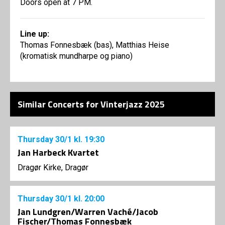
Doors open at 7 PM.
Line up:
Thomas Fonnesbæk (bas), Matthias Heise
(kromatisk mundharpe og piano)
Similar Concerts for Vinterjazz 2025
Thursday
30/1
kl. 19:30
Jan Harbeck Kvartet
Dragør Kirke, Dragør
Thursday
30/1
kl. 20:00
Jan Lundgren/Warren Vaché/Jacob
Fischer/Thomas Fonnesbæk