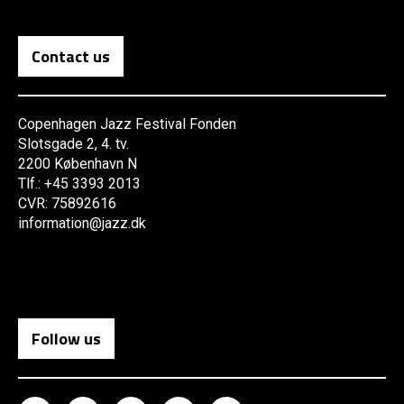
Contact us
Copenhagen Jazz Festival Fonden
Slotsgade 2, 4. tv.
2200 København N
Tlf.: +45 3393 2013
CVR: 75892616
information@jazz.dk
Follow us