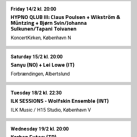
Friday
14/2
kl. 20:00
HYPNO QLUB III: Claus Poulsen + Wikström &
Müntzing + Bjørn Svin/Johanna
Sulkunen/Tapani Toivanen
KoncertKirken, København N
Saturday
15/2
kl. 20:00
Sanyu (NO) + Lei Lowe (IT)
Forbrændingen, Albertslund
Tuesday
18/2
kl. 22:30
ILK SESSIONS - Wolfskin Ensemble (INT)
ILK Music
/
H15 Studio, København V
Wednesday
19/2
kl. 20:00
Korhan Futacı (TR)