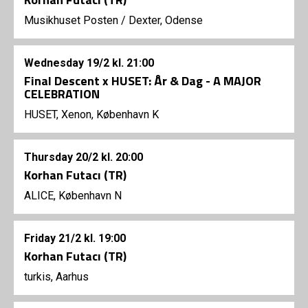
Musikhuset Posten
/
Dexter, Odense
Wednesday
19/2
kl. 21:00
Final Descent x HUSET: År & Dag - A MAJOR
CELEBRATION
HUSET, Xenon, København K
Thursday
20/2
kl. 20:00
Korhan Futacı (TR)
ALICE, København N
Friday
21/2
kl. 19:00
Korhan Futacı (TR)
turkis, Aarhus