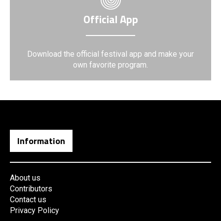
Official App
Download the official festival app and make your
own favorite program.
Information
About us
Contributors
Contact us
Privacy Policy