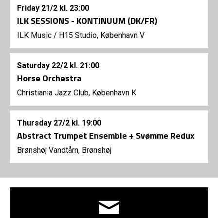
Friday
21/2
kl. 23:00
ILK SESSIONS - KONTINUUM (DK/FR)
ILK Music
/
H15 Studio, København V
Saturday
22/2
kl. 21:00
Horse Orchestra
Christiania Jazz Club, København K
Thursday
27/2
kl. 19:00
Abstract Trumpet Ensemble + Svømme Redux
Brønshøj Vandtårn, Brønshøj