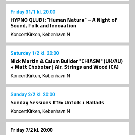
Friday
31/1
kl. 20:00
HYPNO QLUB I: "Human Nature" – A Night of
Sound, Folk and Innovation
KoncertKirken, København N
Saturday
1/2
kl. 20:00
Nick Martin & Calum Builder "CHIASM" (UK/AU)
+ Matt Choboter | Air, Strings and Wood (CA)
KoncertKirken, København N
Sunday
2/2
kl. 20:00
Sunday Sessions #16: Unfolk + Ballads
KoncertKirken, København N
Friday
7/2
kl. 20:00