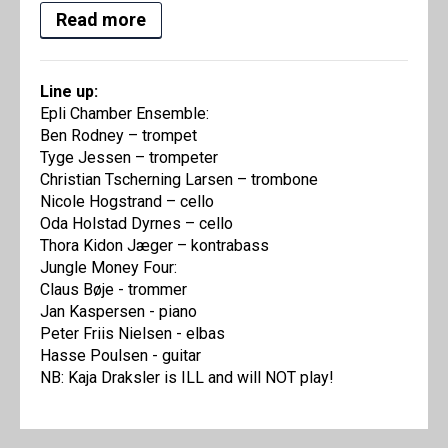
Read more
Line up:
Epli Chamber Ensemble:
Ben Rodney – trompet
Tyge Jessen – trompeter
Christian Tscherning Larsen – trombone
Nicole Hogstrand – cello
Oda Holstad Dyrnes – cello
Thora Kidon Jæger – kontrabass
Jungle Money Four:
Claus Bøje - trommer
Jan Kaspersen - piano
Peter Friis Nielsen - elbas
Hasse Poulsen - guitar
NB: Kaja Draksler is ILL and will NOT play!