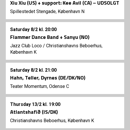
Xiu Xiu (US) + support: Kee Avil (CA) – UDSOLGT
Spillestedet Stengade, København N
Saturday
8/2
kl. 20:00
Flammer Dance Band + Sanyu (NO)
Jazz Club Loco
/
Christianshavns Beboerhus,
København K
Saturday
8/2
kl. 21:00
Hahn, Teller, Dyrnes (DE/DK/NO)
Teater Momentum, Odense C
Thursday
13/2
kl. 19:00
Atlantshafið (IS/DK)
Christianshavns Beboerhus, København K