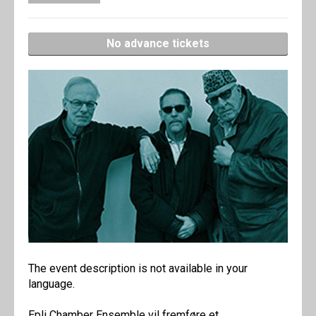
No advance tickets
The event description is not available in your
language.
Epli Chamber Ensemble vil fremføre et