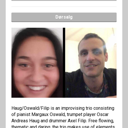
Dørsalg
Haug/Oswald/Filip is an improvising trio consisting
of pianist Margaux Oswald, trumpet player Oscar
Andreas Haug and drummer Axel Filip. Free flowing,
thematic and daring, the trio makes use of elements