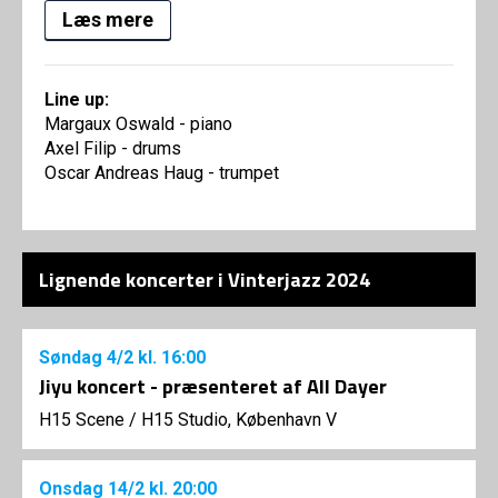
Læs mere
Line up:
Margaux Oswald - piano
Axel Filip - drums
Oscar Andreas Haug - trumpet
Lignende koncerter i Vinterjazz 2024
Søndag
4/2
kl. 16:00
Jiyu koncert - præsenteret af All Dayer
H15 Scene
/
H15 Studio, København V
Onsdag
14/2
kl. 20:00