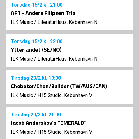
Torsdag
15/2
kl. 21:00
AFT - Anders Filipsen Trio
ILK Music
/
LiteraturHaus, København N
Torsdag
15/2
kl. 22:00
Ytterlandet (SE/NO)
ILK Music
/
LiteraturHaus, København N
Tirsdag
20/2
kl. 19:00
Choboter/Chen/Builder (TW/AUS/CAN)
ILK Music
/
H15 Studio, København V
Tirsdag
20/2
kl. 21:00
Jacob Anderskov’s “EMERALD”
ILK Music
/
H15 Studio, København V