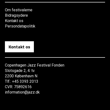
Om festivalerne
Bidragsydere
Kontakt os
Persondatapolitik
Kontakt os
Copenhagen Jazz Festival Fonden
Slotsgade 2, 4. tv.
2200 København N
Tlf.: +45 3393 2013
CVR: 75892616
information@jazz.dk