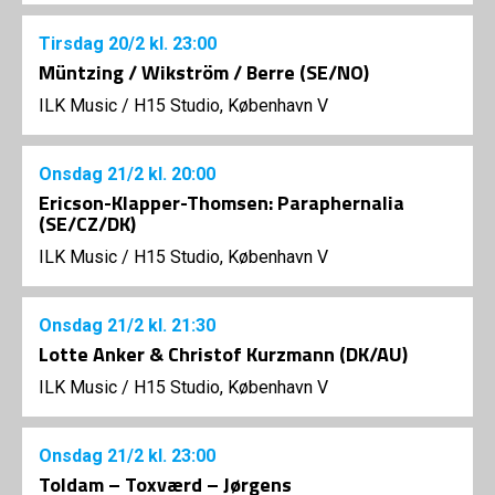
Tirsdag
20/2
kl. 23:00
Müntzing / Wikström / Berre (SE/NO)
ILK Music
/
H15 Studio, København V
Onsdag
21/2
kl. 20:00
Ericson-Klapper-Thomsen: Paraphernalia
(SE/CZ/DK)
ILK Music
/
H15 Studio, København V
Onsdag
21/2
kl. 21:30
Lotte Anker & Christof Kurzmann (DK/AU)
ILK Music
/
H15 Studio, København V
Onsdag
21/2
kl. 23:00
Toldam – Toxværd – Jørgens