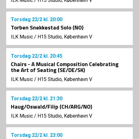
ILK Music
/
H15 Studio, København V
Torsdag
22/2
kl. 20:00
Torben Snekkestad Solo (NO)
ILK Music
/
H15 Studio, København V
Torsdag
22/2
kl. 20:45
Chairs - A Musical Composition Celebrating
the Art of Seating (SE/DE/SK)
ILK Music
/
H15 Studio, København V
Torsdag
22/2
kl. 21:30
Haug/Oswald/Filip (CH/ARG/NO)
ILK Music
/
H15 Studio, København V
Torsdag
22/2
kl. 23:00