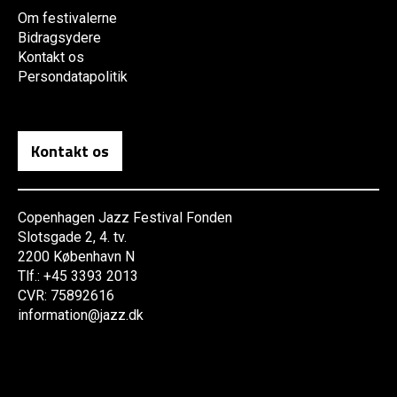
Om festivalerne
Bidragsydere
Kontakt os
Persondatapolitik
Kontakt os
Copenhagen Jazz Festival Fonden
Slotsgade 2, 4. tv.
2200 København N
Tlf.: +45 3393 2013
CVR: 75892616
information@jazz.dk