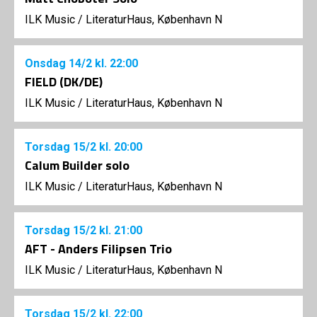
ILK Music
/
LiteraturHaus, København N
Onsdag
14/2
kl. 22:00
FIELD (DK/DE)
ILK Music
/
LiteraturHaus, København N
Torsdag
15/2
kl. 20:00
Calum Builder solo
ILK Music
/
LiteraturHaus, København N
Torsdag
15/2
kl. 21:00
AFT - Anders Filipsen Trio
ILK Music
/
LiteraturHaus, København N
Torsdag
15/2
kl. 22:00