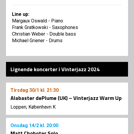
Line up:
Margaux Oswald - Piano
Frank Gratkowski - Saxophones
Christian Weber - Double bass
Michael Griener - Drums
Lignende koncerter i Vinterjazz 2024
Tirsdag
30/1
kl. 21:30
Alabaster dePlume (UK) – Vinterjazz Warm Up
Loppen, København K
Onsdag
14/2
kl. 20:00
Matt Choboter Solo