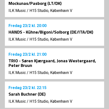
Mockunas/Pasborg (LT/DK)
ILK Music
/
H15 Studio, København V
Fredag
23/2
kl. 20:00
HANDS - Kühne/Bigoni/Solborg (DE/ITA/DK)
ILK Music
/
H15 Studio, København V
Fredag
23/2
kl. 21:00
TRIO - Søren Kjærgaard, Jonas Westergaard,
Peter Bruun
ILK Music
/
H15 Studio, København V
Fredag
23/2
kl. 22:15
Sarah Buchner (DE)
ILK Music
/
H15 Studio, København V