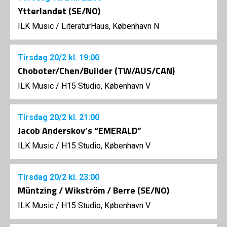
Ytterlandet (SE/NO)
ILK Music
/
LiteraturHaus, København N
Tirsdag
20/2
kl. 19:00
Choboter/Chen/Builder (TW/AUS/CAN)
ILK Music
/
H15 Studio, København V
Tirsdag
20/2
kl. 21:00
Jacob Anderskov’s “EMERALD”
ILK Music
/
H15 Studio, København V
Tirsdag
20/2
kl. 23:00
Müntzing / Wikström / Berre (SE/NO)
ILK Music
/
H15 Studio, København V