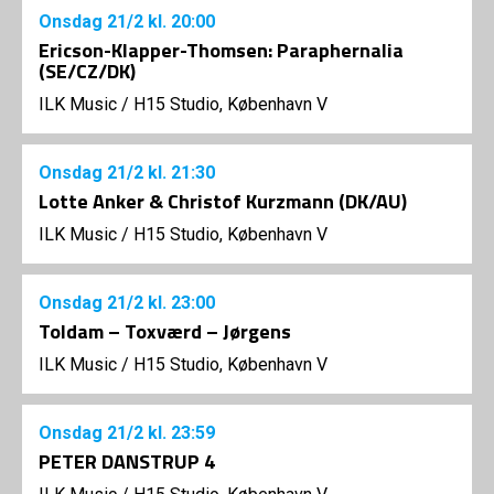
Onsdag
21/2
kl. 20:00
Ericson-Klapper-Thomsen: Paraphernalia
(SE/CZ/DK)
ILK Music
/
H15 Studio, København V
Onsdag
21/2
kl. 21:30
Lotte Anker & Christof Kurzmann (DK/AU)
ILK Music
/
H15 Studio, København V
Onsdag
21/2
kl. 23:00
Toldam – Toxværd – Jørgens
ILK Music
/
H15 Studio, København V
Onsdag
21/2
kl. 23:59
PETER DANSTRUP 4