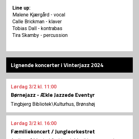
Line up:
Malene Kjærgård - vocal
Calle Brickman - klaver
Tobias Dall - kontrabas
Tira Skamby - percussion
Lignende koncerter i Vinterjazz 2024
Lørdag
3/2
kl. 11:00
Børnejazz - Ækle Jazzede Eventyr
Tingbjerg Bibliotek\Kulturhus, Brønshøj
Lørdag
3/2
kl. 16:00
Fæmiliekoncert / Jungleorkestret