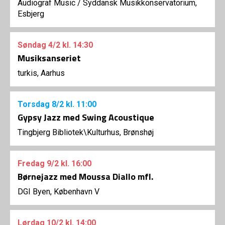
Audiograf Music
/
Syddansk Musikkonservatorium,
Esbjerg
Søndag
4/2
kl. 14:30
Musiksanseriet
turkis, Aarhus
Torsdag
8/2
kl. 11:00
Gypsy Jazz med Swing Acoustique
Tingbjerg Bibliotek\Kulturhus, Brønshøj
Fredag
9/2
kl. 16:00
Børnejazz med Moussa Diallo mfl.
DGI Byen, København V
Lørdag
10/2
kl. 14:00