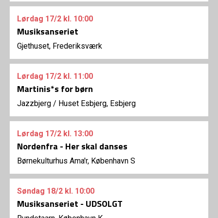
Lørdag
17/2
kl. 10:00
Musiksanseriet
Gjethuset, Frederiksværk
Lørdag
17/2
kl. 11:00
Martinis*s for børn
Jazzbjerg
/
Huset Esbjerg, Esbjerg
Lørdag
17/2
kl. 13:00
Nordenfra - Her skal danses
Børnekulturhus Ama'r, København S
Søndag
18/2
kl. 10:00
Musiksanseriet - UDSOLGT