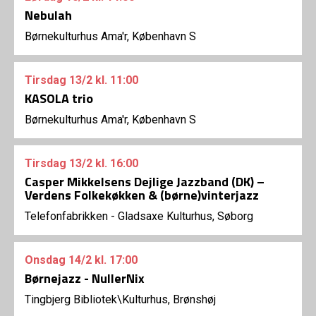
Nebulah
Børnekulturhus Ama'r, København S
Tirsdag
13/2
kl. 11:00
KASOLA trio
Børnekulturhus Ama'r, København S
Tirsdag
13/2
kl. 16:00
Casper Mikkelsens Dejlige Jazzband (DK) –
Verdens Folkekøkken & (børne)vinterjazz
Telefonfabrikken - Gladsaxe Kulturhus, Søborg
Onsdag
14/2
kl. 17:00
Børnejazz - NullerNix
Tingbjerg Bibliotek\Kulturhus, Brønshøj