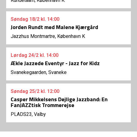
Rundetaarn, København K
Søndag
18/2
kl. 14:00
Jorden Rundt med Malene Kjærgård
Jazzhus Montmartre, København K
Lørdag
24/2
kl. 14:00
Ækle Jazzede Eventyr - Jazz for Kidz
Svanekegaarden, Svaneke
Søndag
25/2
kl. 12:00
Casper Mikkelsens Dejlige Jazzband: En
FanJAZZtisk Trommerejse
PLADS23, Valby