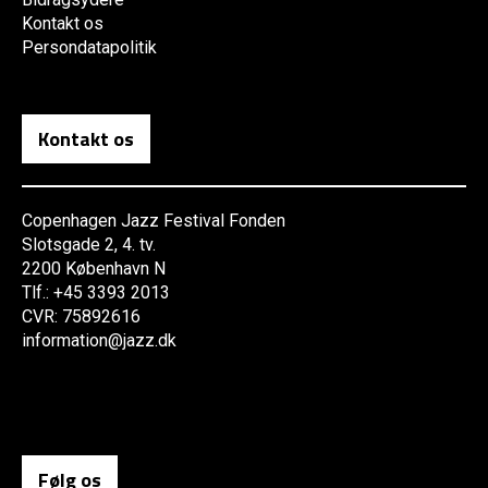
Kontakt os
Persondatapolitik
Kontakt os
Copenhagen Jazz Festival Fonden
Slotsgade 2, 4. tv.
2200 København N
Tlf.: +45 3393 2013
CVR: 75892616
information@jazz.dk
Følg os